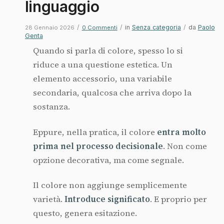
linguaggio
/
/
in
Senza categoria
/
da
Paolo
28 Gennaio 2026
0 Commenti
Genta
Quando si parla di colore, spesso lo si
riduce a una questione estetica. Un
elemento accessorio, una variabile
secondaria, qualcosa che arriva dopo la
sostanza.
Eppure, nella pratica, il colore
entra molto
prima nel processo decisionale
. Non come
opzione decorativa, ma come segnale.
Il colore non aggiunge semplicemente
varietà.
Introduce significato
. E proprio per
questo, genera esitazione.