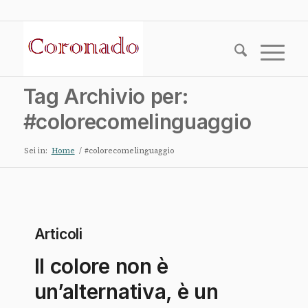
Tag Archivio per:
#colorecomelinguaggio
Sei in:
Home
/
#colorecomelinguaggio
Articoli
Il colore non è
un’alternativa, è un