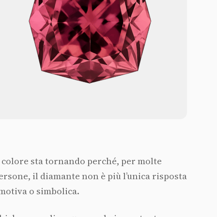
l colore sta tornando perché, per molte
ersone, il diamante non è più l’unica risposta
motiva o simbolica.