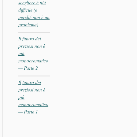
scegliere è più
difficile (e
perché non è un
problema)
Il futuro dei
preziosi non è
più
monocromatico
— Parte 2
Il futuro dei
preziosi non è
più
monocromatico
— Parte 1