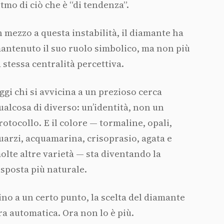
itmo di ciò che è “di tendenza”.
n mezzo a questa instabilità, il diamante ha
antenuto il suo ruolo simbolico, ma non più
a stessa centralità percettiva.
ggi chi si avvicina a un prezioso cerca
ualcosa di diverso: un’identità, non un
rotocollo. E il colore — tormaline, opali,
uarzi, acquamarina, crisoprasio, agata e
olte altre varietà — sta diventando la
isposta più naturale.
ino a un certo punto, la scelta del diamante
ra automatica. Ora non lo è più.