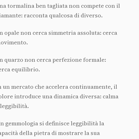
na tormalina ben tagliata non compete con il
iamante: racconta qualcosa di diverso.
n opale non cerca simmetria assoluta: cerca
ovimento.
n quarzo non cerca perfezione formale:
erca equilibrio.
n un mercato che accelera continuamente, il
olore introduce una dinamica diversa: calma
 leggibilità.
In gemmologia si definisce leggibilità la
apacità della pietra di mostrare la sua