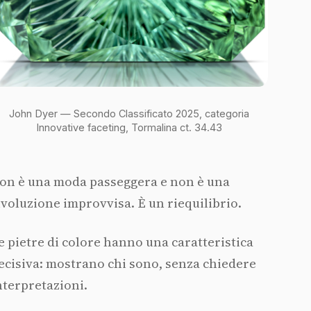
John Dyer — Secondo Classificato 2025, categoria
Innovative faceting, Tormalina ct. 34.43
on è una moda passeggera e non è una
ivoluzione improvvisa. È un riequilibrio.
e pietre di colore hanno una caratteristica
ecisiva: mostrano chi sono, senza chiedere
nterpretazioni.