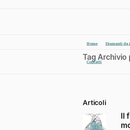
Home
Diamanti da 
Tag Archivio
Contatti
Articoli
Il
mo