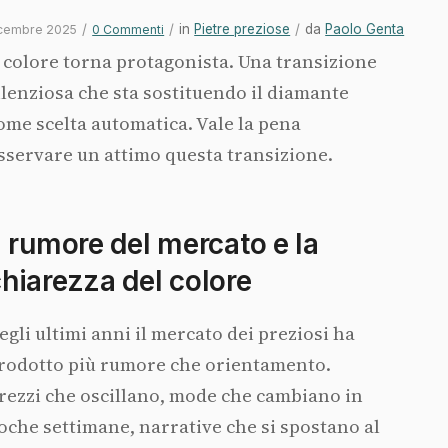
/
/
in
Pietre preziose
/
da
Paolo Genta
icembre 2025
0 Commenti
l colore torna protagonista. Una transizione
ilenziosa che sta sostituendo il diamante
ome scelta automatica. Vale la pena
sservare un attimo questa transizione.
l rumore del mercato e la
hiarezza del colore
egli ultimi anni il mercato dei preziosi ha
rodotto più rumore che orientamento.
rezzi che oscillano, mode che cambiano in
oche settimane, narrative che si spostano al