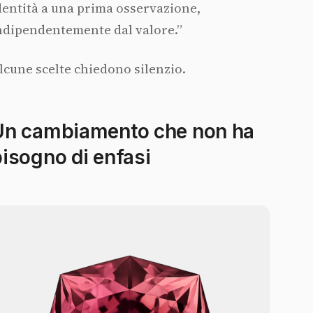
dentità a una prima osservazione,
ndipendentemente dal valore.”
lcune scelte chiedono silenzio.
Un cambiamento che non ha
isogno di enfasi