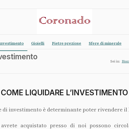
investimento
Gioielli
Pietre preziose
Sfere di minerale
nvestimento
Sei in:
Ho
COME LIQUIDARE L’INVESTIMENTO
e di investimento è determinante poter rivendere il
 avrete acquistato presso di noi possono circol