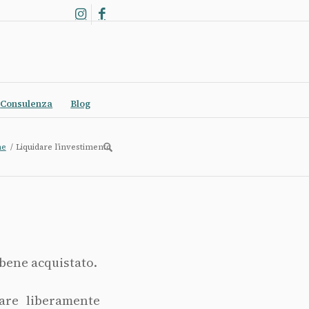
Consulenza
Blog
me
/
Liquidare l’investimento
 bene acquistato.
are liberamente