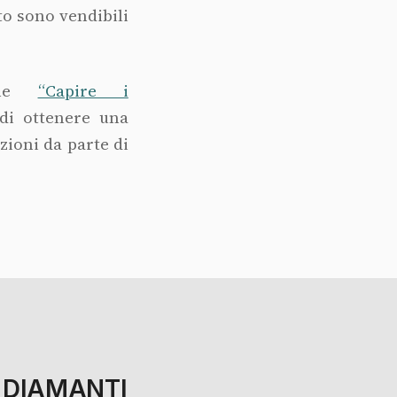
to sono vendibili
gine
“Capire i
di ottenere una
zioni da parte di
 DIAMANTI