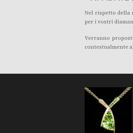
Nel rispetto della
per i vostri diaman
Verranno proposti
contestualmente all