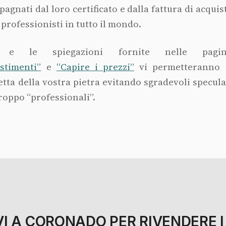
gnati dal loro certificato e dalla fattura di acquis
 professionisti in tutto il mondo.
ato e le spiegazioni fornite nelle pa
stimenti”
e
“Capire i prezzi”
vi permetteranno 
tta della vostra pietra evitando sgradevoli specula
roppo “professionali”.
VI A CORONADO PER RIVENDERE I