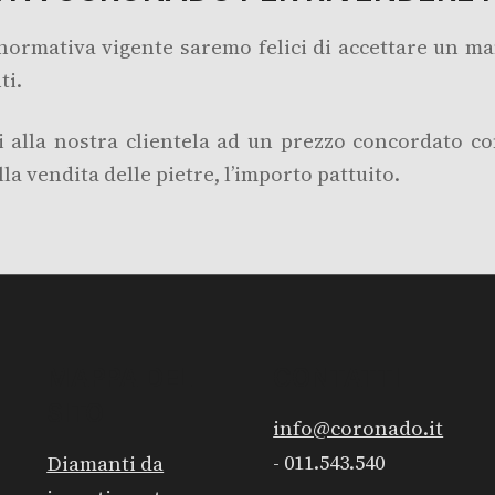
 normativa vigente saremo felici di accettare un 
ti.
 alla nostra clientela ad un prezzo concordato co
a vendita delle pietre, l’importo pattuito.
MAPPA DEL
CONTATTI
SITO
info@coronado.it
- 011.543.540
Diamanti da