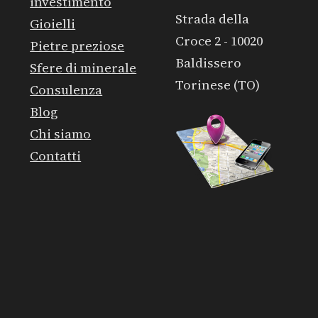
investimento
Strada della
Gioielli
Croce 2 - 10020
Pietre preziose
Baldissero
Sfere di minerale
Torinese (TO)
Consulenza
Blog
Chi siamo
Contatti