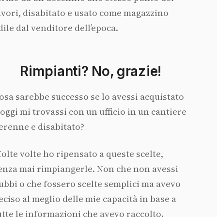
avori, disabitato e usato come magazzino
dile dal venditore dell’epoca.
Rimpianti? No, grazie!
osa sarebbe successo se lo avessi acquistato
 oggi mi trovassi con un ufficio in un cantiere
erenne e disabitato?
olte volte ho ripensato a queste scelte,
enza mai rimpiangerle. Non che non avessi
ubbi o che fossero scelte semplici ma avevo
eciso al meglio delle mie capacità in base a
utte le informazioni che avevo raccolto.