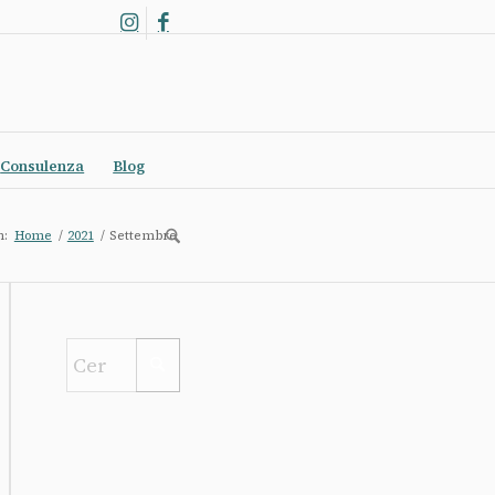
Consulenza
Blog
n:
Home
/
2021
/
Settembre