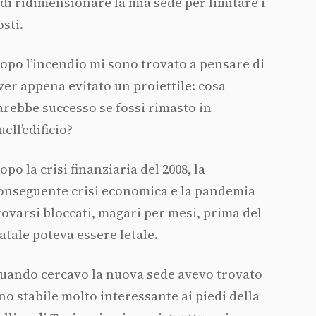
 di ridimensionare la mia sede per limitare i
osti.
opo l’incendio mi sono trovato a pensare di
ver appena evitato un proiettile: cosa
arebbe successo se fossi rimasto in
uell’edificio?
opo la crisi finanziaria del 2008, la
onseguente crisi economica e la pandemia
rovarsi bloccati, magari per mesi, prima del
atale poteva essere letale.
uando cercavo la nuova sede avevo trovato
no stabile molto interessante ai piedi della