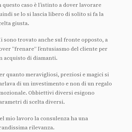
n questo caso è l’istinto a dover lavorare
uindi se lo si lascia libero di solito si fa la
celta giusta.
i sono trovato anche sul fronte opposto, a
over “frenare” l’entusiasmo del cliente per
n acquisto di diamanti.
er quanto meravigliosi, preziosi e magici si
arlava di un investimento e non di un regalo
mozionale. Obbiettivi diversi esigono
arametri di scelta diversi.
el mio lavoro la consulenza ha una
randissima rilevanza.