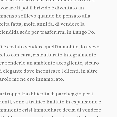
avorare lì poi il brivido è diventato un
mmenso sollievo quando ho pensato alla
celta fatta, molti anni fa, di vendere la
plendida sede per trasferirmi in Lungo Po.
i è costato vendere quell’immobile, lo avevo
celto con cura, ristrutturato integralmente
er renderlo un ambiente accogliente, sicuro
d elegante dove incontrare i clienti, in altre
arole me ne ero innamorato.
urtroppo tra difficoltà di parcheggio per i
lienti, zone a traffico limitato in espansione e
mminente crisi immobiliare decisi di vendere