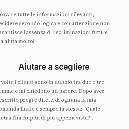
rovare tutte le informazioni rilevanti,
ecidere secondo logica e con attenzione non
arantisce l’assenza di recriminazioni future
a aiuta molto!
Aiutare a scegliere
 volte i clienti sono in dubbio tra due o tre
emme e mi chiedono un parere. Dopo aver
escritto pregi e difetti di ognuna la mia
omanda finale è sempre la stessa: “Quale
ietra l’ha colpita di più appena vista?”.