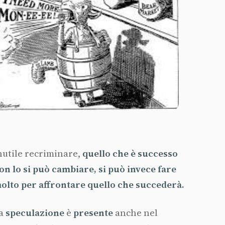
nutile recriminare,
quello che è successo
on lo si può cambiare, si può invece fare
olto per affrontare quello che succederà.
a
speculazione
è
presente
anche nel