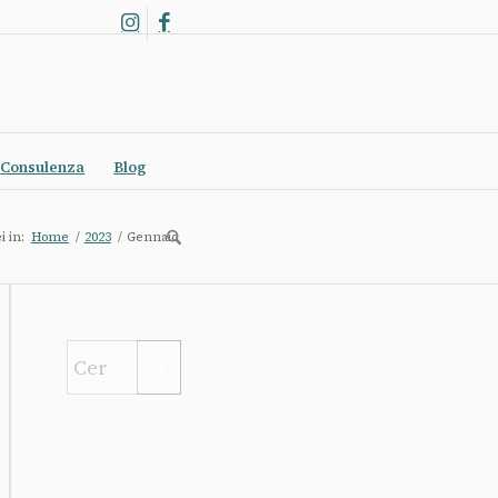
Consulenza
Blog
i in:
Home
/
2023
/
Gennaio