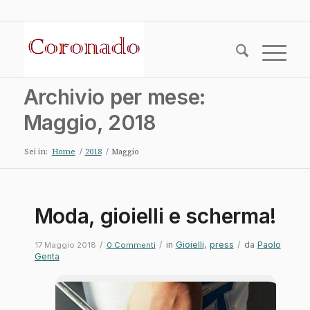
Archivio per mese:
Maggio, 2018
Sei in:
Home
/
2018
/
Maggio
Moda, gioielli e scherma!
/
/
in
Gioielli
,
press
/
da
Paolo
17 Maggio 2018
0 Commenti
Genta