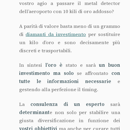
vostri obbiettivi
ma anche per curare tutti
gli
adempimenti legali e fiscali
evitando
spiacevoli “fraintendimenti” in caso di
controlli.
Paolo Genta