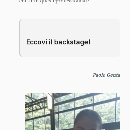
con tutti questi professionisti?
Eccovi il backstage!
Paolo Genta