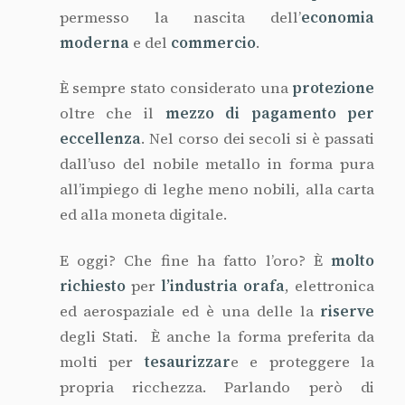
propria ricchezza. Parlando però di
protezione del patrimonio è d’obbligo porsi
una domanda:
l’oro è davvero un buon
investimento?