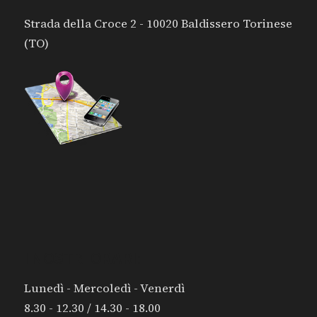
8.30 - 12.30 / 14.30 - 18.00
Martedì - Giovedì
8.30 - 12.30 / 14.30 - 19.00
Sabato e Domenica: chiuso
Si riceve su appuntamento
© Copyright - Coronado di Paolo Genta - P. Iva: 07817050011