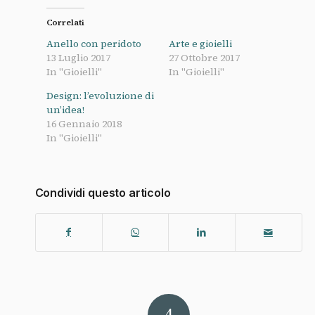
Correlati
Anello con peridoto
Arte e gioielli
13 Luglio 2017
27 Ottobre 2017
In "Gioielli"
In "Gioielli"
Design: l’evoluzione di
un’idea!
16 Gennaio 2018
In "Gioielli"
Condividi questo articolo
4