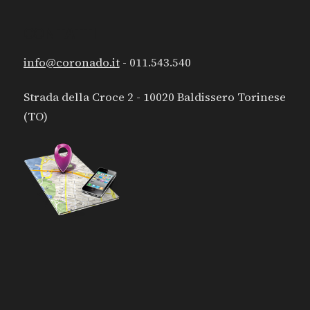
CONTATTI
info@coronado.it
- 011.543.540
Strada della Croce 2 - 10020 Baldissero Torinese
(TO)