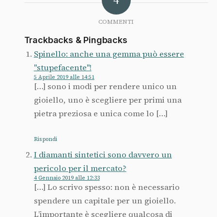
COMMENTI
Trackbacks & Pingbacks
Spinello: anche una gemma può essere
"stupefacente"!
5 Aprile 2019 alle 14:51
[…] sono i modi per rendere unico un
gioiello, uno è scegliere per primi una
pietra preziosa e unica come lo […]
Rispondi
I diamanti sintetici sono davvero un
pericolo per il mercato?
4 Gennaio 2019 alle 12:33
[…] Lo scrivo spesso: non è necessario
spendere un capitale per un gioiello.
L’importante è scegliere qualcosa di