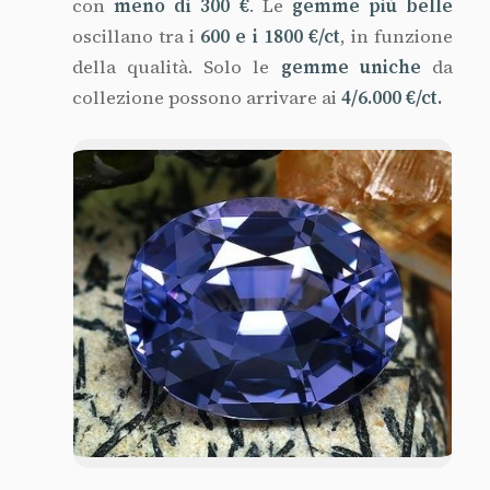
con
meno di 300 €
. Le
gemme più belle
oscillano tra i
600 e i 1800 €/ct
, in funzione
della qualità. Solo le
gemme uniche
da
collezione possono arrivare ai
4/6.000 €/ct.