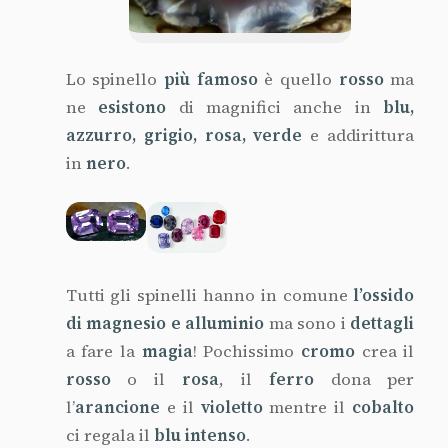
Lo spinello
più famoso
è quello
rosso
ma
ne
esistono
di magnifici anche in
blu,
azzurro, grigio, rosa, verde
e addirittura
in
nero
.
Tutti gli spinelli hanno in comune
l’ossido
di magnesio e alluminio
ma sono i
dettagli
a fare la
magia
! Pochissimo
cromo
crea il
rosso
o il
rosa
, il
ferro
dona per
l’
arancione
e il
violetto
mentre il
cobalto
ci regala il
blu intenso
.