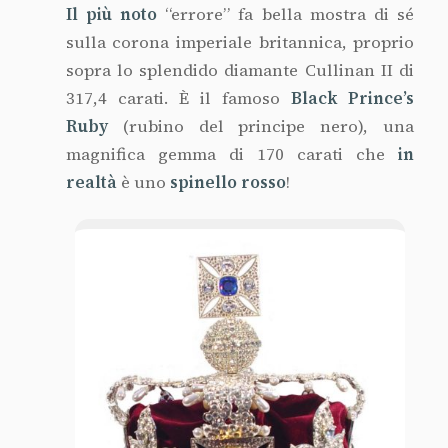
Il più noto
“errore” fa bella mostra di sé
sulla corona imperiale britannica, proprio
sopra lo splendido diamante Cullinan II di
317,4 carati. È il famoso
Black Prince’s
Ruby
(rubino del principe nero), una
magnifica gemma di 170 carati che
in
realtà
è uno
spinello rosso
!