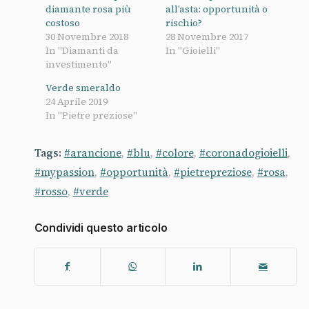
diamante rosa più
all’asta: opportunità o
costoso
rischio?
30 Novembre 2018
28 Novembre 2017
In "Diamanti da
In "Gioielli"
investimento"
Verde smeraldo
24 Aprile 2019
In "Pietre preziose"
Tags:
#arancione
,
#blu
,
#colore
,
#coronadogioielli
,
#mypassion
,
#opportunità
,
#pietrepreziose
,
#rosa
,
#rosso
,
#verde
Condividi questo articolo