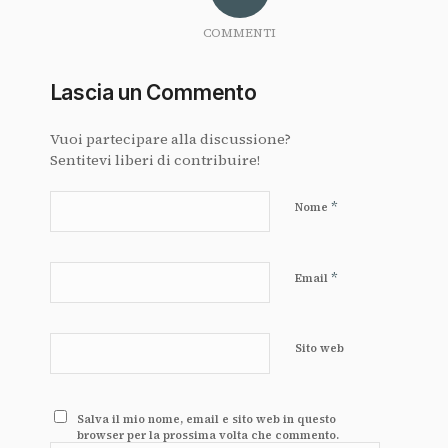
COMMENTI
Lascia un Commento
Vuoi partecipare alla discussione?
Sentitevi liberi di contribuire!
*
Nome
*
Email
Sito web
Salva il mio nome, email e sito web in questo
browser per la prossima volta che commento.