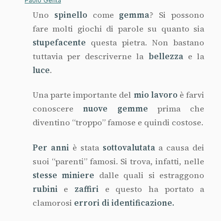
Paolo Genta
Uno
spinello
come
gemma
? Si possono
fare molti giochi di parole su quanto sia
stupefacente
questa pietra. Non bastano
tuttavia per descriverne la
bellezza
e la
luce
.
Una parte importante del
mio
lavoro
è farvi
conoscere
nuove
gemme
prima che
diventino “troppo” famose e quindi costose.
Per anni
è stata
sottovalutata
a causa dei
suoi “parenti” famosi. Si trova, infatti, nelle
stesse
miniere
dalle quali si estraggono
rubini
e
zaffiri
e questo ha portato a
clamorosi
errori di identificazione.