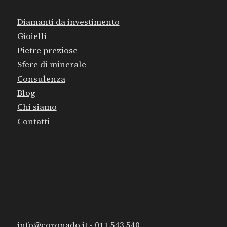
MAPPA DEL SITO
Diamanti da investimento
Gioielli
Pietre preziose
Sfere di minerale
Consulenza
Blog
Chi siamo
Contatti
CONTATTI
info@coronado.it
- 011.543.540