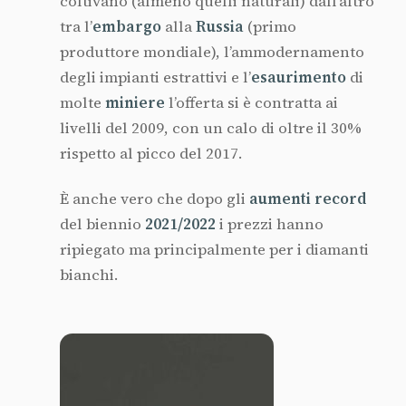
coltivano (almeno quelli naturali) dall’altro
tra l’
embargo
alla
Russia
(primo
produttore mondiale), l’ammodernamento
degli impianti estrattivi e l’
esaurimento
di
molte
miniere
l’offerta si è contratta ai
livelli del 2009, con un calo di oltre il 30%
rispetto al picco del 2017.
È anche vero che dopo gli
aumenti record
del biennio
2021/2022
i prezzi hanno
ripiegato ma principalmente per i diamanti
bianchi.