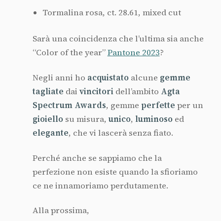
Tormalina rosa, ct. 28.61, mixed cut
Sarà una coincidenza che l’ultima sia anche
“Color of the year”
Pantone 2023
?
Negli anni ho
acquistato
alcune
gemme
tagliate
dai
vincitori
dell’ambito
Agta
Spectrum Awards
, gemme
perfette
per un
gioiello
su misura,
unico
,
luminoso
ed
elegante
, che vi lascerà senza fiato.
Perché anche se sappiamo che la
perfezione non esiste quando la sfioriamo
ce ne innamoriamo perdutamente.
Alla prossima,