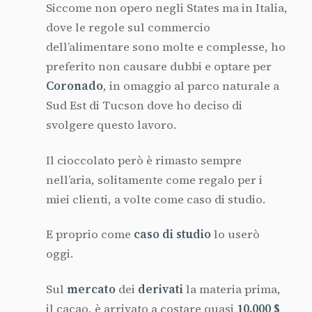
Siccome non opero negli States ma in Italia,
dove le regole sul commercio
dell’alimentare sono molte e complesse, ho
preferito non causare dubbi e optare per
Coronado
, in omaggio al parco naturale a
Sud Est di Tucson dove ho deciso di
svolgere questo lavoro.
Il cioccolato però è rimasto sempre
nell’aria, solitamente come regalo per i
miei clienti, a volte come caso di studio.
E proprio come
caso di studio
lo userò
oggi.
Sul
mercato
dei
derivati
la materia prima,
il cacao, è arrivato a costare quasi
10.000 $