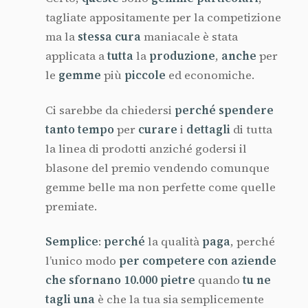
tagliate appositamente per la competizione
ma la
stessa cura
maniacale è stata
applicata a
tutta
la
produzione
,
anche
per
le
gemme
più
piccole
ed economiche.
Ci sarebbe da chiedersi
perché spendere
tanto tempo
per
curare
i
dettagli
di tutta
la linea di prodotti anziché godersi il
blasone del premio vendendo comunque
gemme belle ma non perfette come quelle
premiate.
Semplice
:
perché
la qualità
paga
, perché
l’unico modo
per competere con aziende
che sfornano 10.000 pietre
quando
tu ne
tagli una
è che la tua sia semplicemente