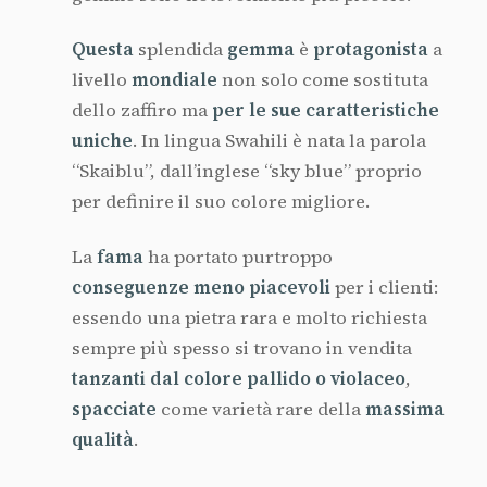
Questa
splendida
gemma
è
protagonista
a
livello
mondiale
non solo come sostituta
dello zaffiro ma
per le sue caratteristiche
uniche
. In lingua Swahili è nata la parola
“Skaiblu”, dall’inglese “sky blue” proprio
per definire il suo colore migliore.
La
fama
ha portato purtroppo
conseguenze meno
piacevoli
per i clienti:
essendo una pietra rara e molto richiesta
sempre più spesso si trovano in vendita
tanzanti dal colore pallido o violaceo
,
spacciate
come varietà rare della
massima
qualità
.