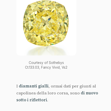
Courtesy of Sothebys
Ct.133.03, Fancy Vivid, Vs2
I
diamanti gialli
, ormai dati per giunti al
capolinea della loro corsa, sono
di nuovo
sotto i riflettori
.