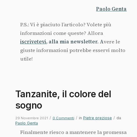
Paolo Genta
P.S.: Vi è piaciuto l’articolo? Volete più
informazioni come queste? Allora
iscrivetevi
, alla mia newsletter. A
vere le
giuste informazioni potrebbe esservi molto
utile!
Tanzanite, il colore del
sogno
/
/
in
Pietre preziose
/
da
29 Novembre 2021
0 Commenti
Paolo Genta
Finalmente riesco a mantenere la promessa