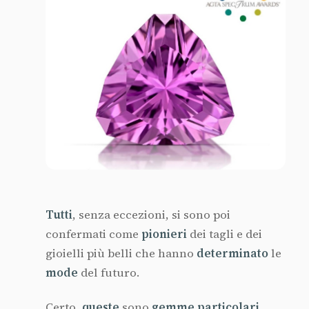
Tutti
, senza eccezioni, si sono poi
confermati come
pionieri
dei tagli e dei
gioielli più belli che hanno
determinato
le
mode
del futuro.
Certo,
queste
sono
gemme particolari
,