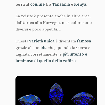
terra al
confine
tra
Tanzania
e
Kenya
.
La zoisite è presente anche in altre aree,
dall’africa alla Norvegia, ma i colori sono
diversi e poco appetibili.
Questa
varietà unica
è diventata
famosa
grazie al suo
blu
che, quando la pietra è
tagliata correttamente, è
più intenso e
luminoso di quello dello zaffiro
!