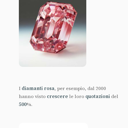
I
diamanti rosa
, per esempio, dal 2000
hanno visto
crescere
le loro
quotazioni
del
500
%.