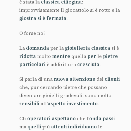
è stata la
classica ciliegina
:
improvvisamente il giocattolo si è rotto e la
giostra si è fermata
.
O forse no?
La
domanda
per la
gioielleria classica
si è
ridotta
molto
mentre
quella
per
le
pietre
particolari
è addirittura
cresciuta
.
Si parla di una
nuova attenzione
dei
clienti
che, pur cercando pietre che possano
diventare gioielli gradevoli, sono molto
sensibili
all’
aspetto investimento
.
Gli
operatori aspettano
che l’
onda passi
ma
quelli
più
attenti individuano
le