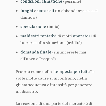
condizioni climatiche
(pessime)
funghi
e
parassiti
(in abbondanza e assai
dannosi)
speculazione
(tanta)
maldestri tentativi
di molti
operatori
di
lucrare sulla situazione (avidità)
domanda finale
(rinuncereste mai
all’uovo a Pasqua?).
Proprio come nella “
tempesta perfetta
” a
volte molte cause si incontrano, nella
giusta sequenza e intensità per generare
un disastro.
La reazione di una parte del mercato è di