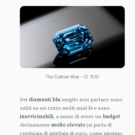
The Cullinan Blue – Ct. 15.10
Dei
diamanti blu
meglio non parlare: sono
saliti su un razzo molti anni fa e sono
inavvicinabili
, a meno di avere un
budget
decisamente
molto elevato
(si parla di
centinaia di migliaia di euro, come minimo,