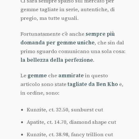
Ci sarà sempre spazio sul mercato per
gemme tagliate in serie, autentiche, di
pregio, ma tutte uguali.
Fortunatamente c’è anche
sempre più
domanda per gemme uniche
, che sin dal
primo sguardo comunicano una sola cosa:
la bellezza della perfezione
.
Le
gemme
che
ammirate
in questo
articolo sono state
tagliate da Ben Kho
e,
in ordine, sono:
Kunzite, ct. 32.50, sunburst cut
Apatite, ct. 14.70, diamond shape cut
Kunzite, ct. 38.98, fancy trillion cut