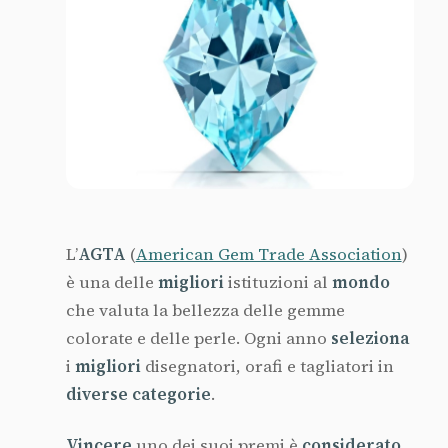
L’
AGTA
(
American Gem Trade Association
)
è una delle
migliori
istituzioni al
mondo
che valuta la bellezza delle gemme
colorate e delle perle. Ogni anno
seleziona
i
migliori
disegnatori, orafi e tagliatori in
diverse categorie
.
Vincere
uno dei suoi premi è
considerato