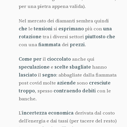
per una pietra appena valida).
Nel mercato dei diamanti sembra quindi
che
le
tensioni
si
esprimano
più con
una
rotazione
tra i diversi settori
piuttosto che
con una
fiammata
dei
prezzi
.
Come per
il
cioccolato
anche qui
speculazione
e
scelte sbagliate
hanno
lasciato
il
segno
: abbagliate dalla fiammata
post covid molte
aziende
sono
cresciute
troppo
, spesso
contraendo debiti
con le
banche.
L’
incertezza economica
derivata dal costo
dell’energia e dai tassi (per tacere del resto)