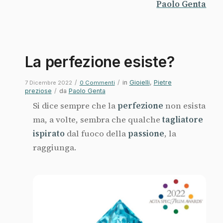
Paolo Genta
La perfezione esiste?
/
/
in
Gioielli
,
Pietre
7 Dicembre 2022
0 Commenti
preziose
/
da
Paolo Genta
Si dice sempre che la
perfezione
non esista
ma, a volte, sembra che qualche
tagliatore
ispirato
dal fuoco della
passione
, la
raggiunga.