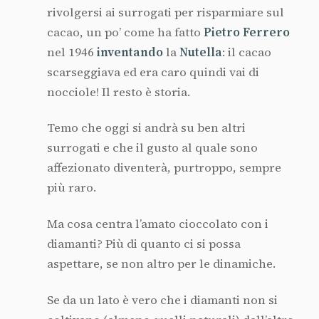
rivolgersi ai surrogati per risparmiare sul
cacao, un po’ come ha fatto
Pietro Ferrero
nel 1946
inventando
la
Nutella
: il cacao
scarseggiava ed era caro quindi vai di
nocciole! Il resto è storia.
Temo che oggi si andrà su ben altri
surrogati e che il gusto al quale sono
affezionato diventerà, purtroppo, sempre
più raro.
Ma cosa centra l’amato cioccolato con i
diamanti? Più di quanto ci si possa
aspettare, se non altro per le dinamiche.
Se da un lato è vero che i diamanti non si