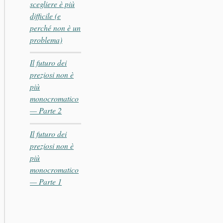
scegliere è più
difficile (e
perché non è un
problema)
Il futuro dei
preziosi non è
più
monocromatico
— Parte 2
Il futuro dei
preziosi non è
più
monocromatico
— Parte 1