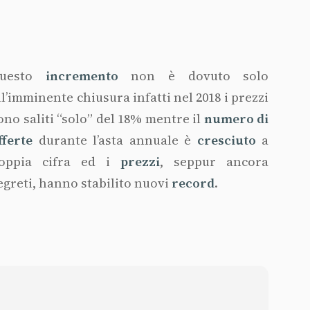
uesto
incremento
non è dovuto solo
ll’imminente chiusura infatti nel 2018 i prezzi
ono saliti “solo” del 18% mentre il
numero di
fferte
durante l’asta annuale è
cresciuto
a
oppia cifra ed i
prezzi
, seppur ancora
egreti, hanno stabilito nuovi
record
.