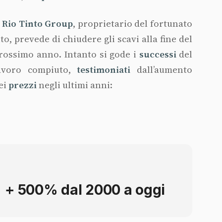
l
Rio Tinto Group
, proprietario del fortunato
ito, prevede di chiudere gli scavi alla fine del
rossimo anno. Intanto si gode i
successi
del
avoro compiuto,
testimoniati
dall’aumento
ei
prezzi
negli ultimi anni:
+ 500% dal 2000 a oggi