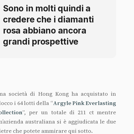
Sono in molti quindi a
credere che i diamanti
rosa abbiano ancora
grandi prospettive
na società di Hong Kong ha acquistato in
locco i 64 lotti della “
Argyle Pink Everlasting
ollection
”, per un totale di 211 ct mentre
n’azienda australiana si è aggiudicata le due
ietre che potete ammirare qui sotto.