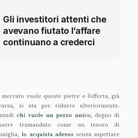
Gli investitori attenti che
avevano fiutato l’affare
continuano a crederci
l mercato vuole queste pietre e l’offerta, già
carsa, si sta per ridurre ulteriormente.
uindi
chi vuole un pezzo unico
, degno di
ssere tramandato come un tesoro di
amiglia,
lo acquista
adesso
senza aspettare