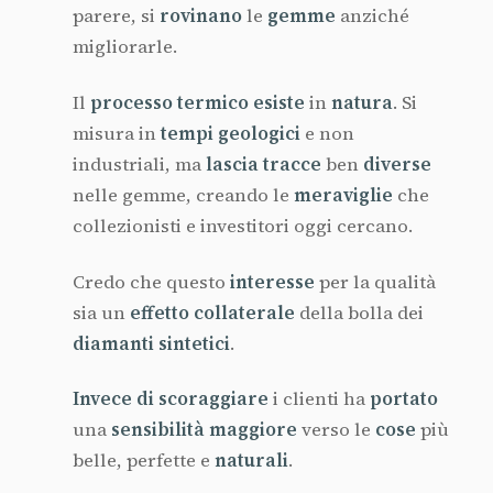
parere, si
rovinano
le
gemme
anziché
migliorarle.
Il
processo termico esiste
in
natura
. Si
misura in
tempi geologici
e non
industriali, ma
lascia tracce
ben
diverse
nelle gemme, creando le
meraviglie
che
collezionisti e investitori oggi cercano.
Credo che questo
interesse
per la qualità
sia un
effetto collaterale
della bolla dei
diamanti sintetici
.
Invece di scoraggiare
i clienti ha
portato
una
sensibilità maggiore
verso le
cose
più
belle, perfette e
naturali
.