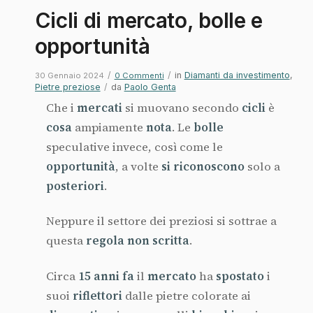
Cicli di mercato, bolle e
opportunità
/
/
in
Diamanti da investimento
,
30 Gennaio 2024
0 Commenti
Pietre preziose
/
da
Paolo Genta
Che i
mercati
si muovano secondo
cicli
è
cosa
ampiamente
nota
. Le
bolle
speculative invece, così come le
opportunità
, a volte
si riconoscono
solo a
posteriori
.
Neppure il settore dei preziosi si sottrae a
questa
regola non scritta
.
Circa
15 anni fa
il
mercato
ha
spostato
i
suoi
riflettori
dalle pietre colorate ai