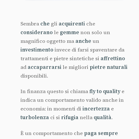
Sembra
che
gli
acquirenti
che
considerano
le
gemme
non solo un
magnifico oggetto ma
anche
un
investimento
invece di farsi spaventare da
trattamenti e pietre sintetiche si
affrettino
ad
accaparrarsi
le migliori
pietre naturali
disponibili.
In finanza questo si chiama
fly to quality
e
indica un comportamento valido anche in
economia: in momenti di
incertezza
e
turbolenza
ci si
rifugia
nella
qualità
.
È un comportamento che
paga sempre