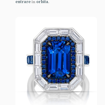
entrare
in
orbita
.