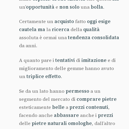
un’
opportunità
e
non solo
una
bolla
.
Certamente un
acquisto
fatto
oggi esige
cautela ma
la
ricerca
della
qualità
assoluta è ormai una
tendenza consolidata
da anni.
A quanto pare i
tentativi
di
imitazione
e di
miglioramento delle gemme hanno avuto
un
triplice effetto
.
Se da un lato hanno
permesso
a un
segmento del mercato di
comprare pietre
esteticamente
belle
a
prezzi contenuti
,
facendo anche
abbassare
anche i
prezzi
delle
pietre naturali omologhe
, dall’altro