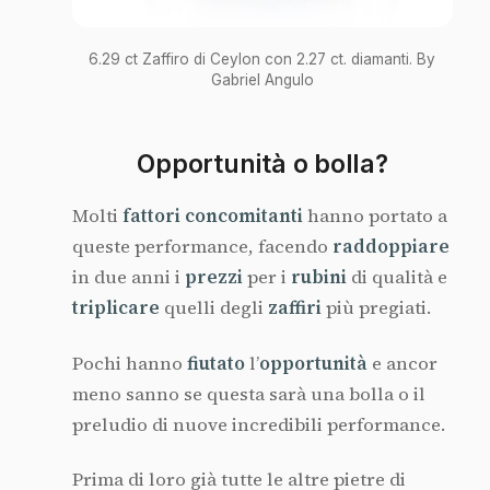
6.29 ct Zaffiro di Ceylon con 2.27 ct. diamanti. By
Gabriel Angulo
Opportunità o bolla?
Molti
fattori concomitanti
hanno portato a
queste performance, facendo
raddoppiare
in due anni i
prezzi
per i
rubini
di qualità e
triplicare
quelli degli
zaffiri
più pregiati.
Pochi hanno
fiutato
l’
opportunità
e ancor
meno sanno se questa sarà una bolla o il
preludio di nuove incredibili performance.
Prima di loro già tutte le altre pietre di