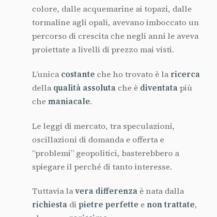
colore, dalle acquemarine ai topazi, dalle
tormaline agli opali, avevano imboccato un
percorso di crescita che negli anni le aveva
proiettate a livelli di prezzo mai visti.
L’unica
costante
che ho trovato è la
ricerca
della
qualità assoluta
che è
diventata
più
che
maniacale
.
Le leggi di mercato, tra speculazioni,
oscillazioni di domanda e offerta e
“problemi” geopolitici, basterebbero a
spiegare il perché di tanto interesse.
Tuttavia la
vera differenza
è nata dalla
richiesta
di
pietre perfette
e
non trattate
,