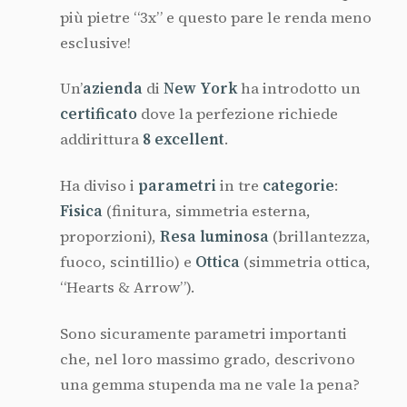
più pietre “3x” e questo pare le renda meno
esclusive!
Un’
azienda
di
New York
ha introdotto un
certificato
dove la perfezione richiede
addirittura
8 excellent
.
Ha diviso i
parametri
in tre
categorie
:
Fisica
(finitura, simmetria esterna,
proporzioni),
Resa luminosa
(brillantezza,
fuoco, scintillio) e
Ottica
(simmetria ottica,
“Hearts & Arrow”).
Sono sicuramente parametri importanti
che, nel loro massimo grado, descrivono
una gemma stupenda ma ne vale la pena?