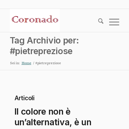
Tag Archivio per:
#pietrepreziose
Sei in:
Home
/
#pietrepreziose
Articoli
Il colore non è
un’alternativa, è un