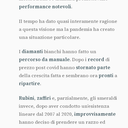
performance notevoli
.
Il tempo ha dato quasi interamente ragione
a questa visione ma la pandemia ha creato
una situazione particolare.
I
diamanti
bianchi hanno fatto un
percorso da manuale
. Dopo i
record
di
prezzo post covid hanno
stornato parte
della crescita fatta e sembrano ora
pronti
a
ripartire
.
Rubini
,
zaffiri
e, parzialmente, gli smeraldi
invece, dopo aver condotto un’esistenza
lineare dal 2007 al 2020,
improvvisamente
hanno deciso di prendere un razzo ed