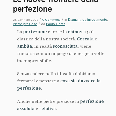
perfezione
/
/
in
Diamanti da investimento
,
28 Gennaio 2022
0 Commenti
Pietre preziose
/
da
Paolo Genta
La
perfezione
è forse la
chimera
più
classica della nostra società.
Cercata
e
ambita
, in realtà
sconosciuta
, viene
rincorsa con un impiego di energie a volte
incomprensibile.
Senza cadere nella filosofia dobbiamo
fermarci e pensare a
cosa sia davvero la
perfezione
.
Anche nelle pietre preziose la
perfezione
assoluta
è
relativa
.