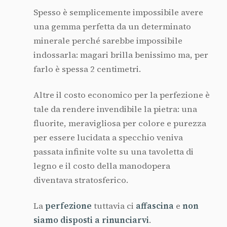
Spesso è semplicemente impossibile avere
una gemma perfetta da un determinato
minerale perché sarebbe impossibile
indossarla: magari brilla benissimo ma, per
farlo è spessa 2 centimetri.
Altre il costo economico per la perfezione è
tale da rendere invendibile la pietra: una
fluorite, meravigliosa per colore e purezza
per essere lucidata a specchio veniva
passata infinite volte su una tavoletta di
legno e il costo della manodopera
diventava stratosferico.
La
perfezione
tuttavia ci
affascina
e
non
siamo disposti a rinunciarvi
.