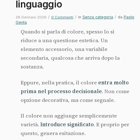
linguaggio
/
/
in
Senza categoria
/
da
Paolo
28 Gennaio 2026
0 Commenti
Genta
Quando si parla di colore, spesso lo si
riduce a una questione estetica. Un
elemento accessorio, una variabile
secondaria, qualcosa che arriva dopo la
sostanza.
Eppure, nella pratica, il colore
entra molto
prima nel processo decisionale
. Non come
opzione decorativa, ma come segnale.
Il colore non aggiunge semplicemente
varietà.
Introduce significato
. E proprio per
questo, genera esitazione.