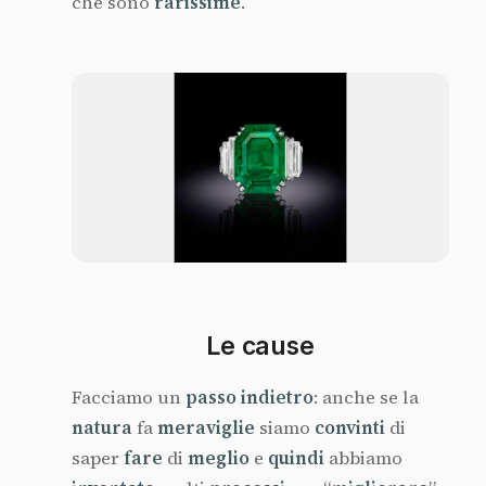
che sono
rarissime
.
Le cause
Facciamo un
passo indietro
: anche se la
natura
fa
meraviglie
siamo
convinti
di
saper
fare
di
meglio
e
quindi
abbiamo