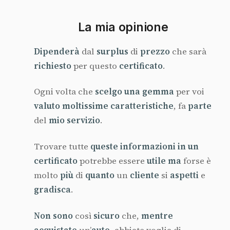
La mia opinione
Dipenderà
dal
surplus
di
prezzo
che sarà
richiesto
per questo
certificato
.
Ogni volta che
scelgo una gemma
per voi
valuto moltissime caratteristiche
, fa
parte
del
mio servizio
.
Trovare tutte
queste informazioni in un
certificato
potrebbe essere
utile ma
forse è
molto
più
di
quanto
un
cliente
si
aspetti
e
gradisca
.
Non sono
così
sicuro
che,
mentre