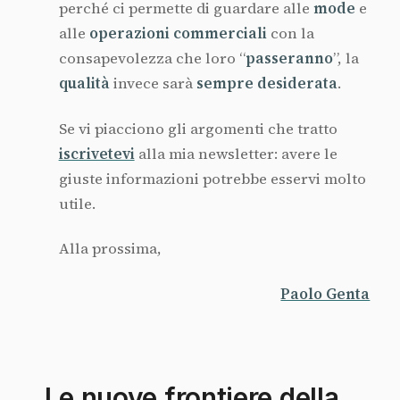
perché ci permette di guardare alle
mode
e
alle
operazioni commerciali
con la
consapevolezza che loro “
passeranno
”, la
qualità
invece sarà
sempre desiderata
.
Se vi piacciono gli argomenti che tratto
iscrivetevi
alla mia newsletter:
avere le
giuste informazioni potrebbe esservi molto
utile.
Alla prossima,
Paolo Genta
Le nuove frontiere della