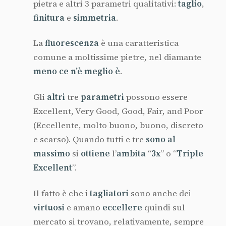
pietra e altri 3 parametri qualitativi:
taglio
,
finitura
e
simmetria
.
La
fluorescenza
è una caratteristica
comune a moltissime pietre, nel diamante
meno ce n’è meglio è
.
Gli
altri
tre
parametri
possono essere
Excellent, Very Good, Good, Fair, and Poor
(Eccellente, molto buono, buono, discreto
e scarso). Quando tutti e tre
sono al
massimo
si
ottiene
l’
ambita
“
3x
” o “
Triple
Excellent
”.
Il fatto è che i
tagliatori
sono anche dei
virtuosi
e amano
eccellere
quindi sul
mercato si trovano, relativamente, sempre