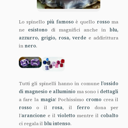
Lo spinello
più famoso
è quello
rosso
ma
ne
esistono
di magnifici anche in
blu,
azzurro, grigio, rosa, verde
e addirittura
in
nero
.
Tutti gli spinelli hanno in comune
l’ossido
di magnesio e alluminio
ma sono i
dettagli
a fare la
magia
! Pochissimo
cromo
crea il
rosso
o il
rosa
, il
ferro
dona per
l’
arancione
e il
violetto
mentre il
cobalto
ci regala il
blu intenso
.