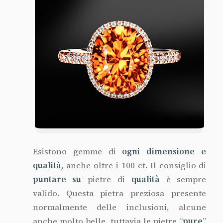
Esistono gemme di
ogni dimensione e
qualità
, anche oltre i 100 ct. Il consiglio di
puntare su
pietre di
qualità
è sempre
valido. Questa pietra preziosa presente
normalmente delle inclusioni, alcune
anche molto belle, tuttavia le pietre “
pure
”