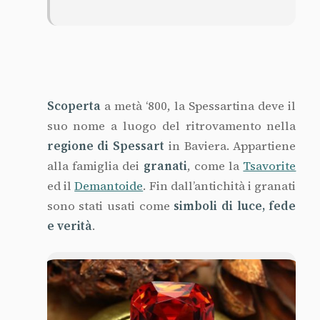
Scoperta
a metà ‘800, la Spessartina deve il
suo nome a luogo del ritrovamento nella
regione di Spessart
in Baviera. Appartiene
alla famiglia dei
granati
, come la
Tsavorite
ed il
Demantoide
. Fin dall’antichità i granati
sono stati usati come
simboli di luce, fede
e verità
.