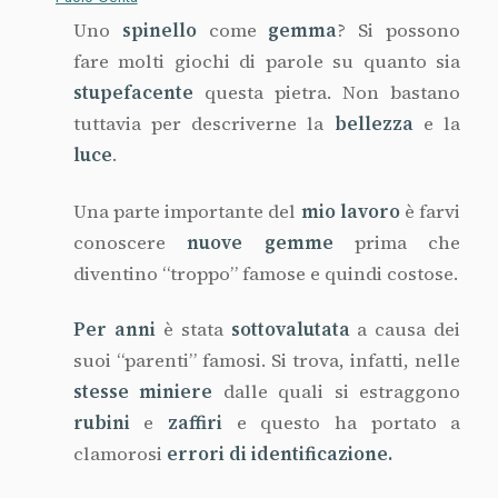
Uno
spinello
come
gemma
? Si possono
fare molti giochi di parole su quanto sia
stupefacente
questa pietra. Non bastano
tuttavia per descriverne la
bellezza
e la
luce
.
Una parte importante del
mio
lavoro
è farvi
conoscere
nuove
gemme
prima che
diventino “troppo” famose e quindi costose.
Per anni
è stata
sottovalutata
a causa dei
suoi “parenti” famosi. Si trova, infatti, nelle
stesse
miniere
dalle quali si estraggono
rubini
e
zaffiri
e questo ha portato a
clamorosi
errori di identificazione.