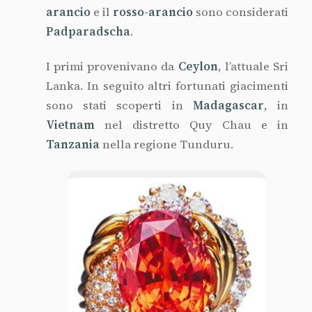
arancio
e il
rosso-arancio
sono considerati
Padparadscha
.
I primi provenivano da
Ceylon
, l’attuale Sri
Lanka. In seguito altri fortunati giacimenti
sono stati scoperti in
Madagascar
, in
Vietnam
nel distretto Quy Chau e in
Tanzania
nella regione Tunduru.