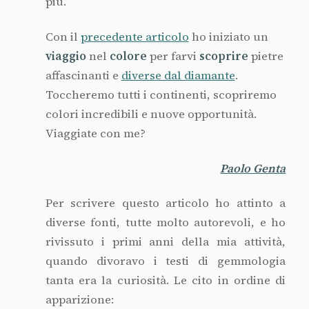
più.
Con il
precedente articolo
ho iniziato un
viaggio
nel
colore
per farvi
scoprire
pietre
affascinanti e
diverse dal diamante
.
Toccheremo tutti i continenti, scopriremo
colori incredibili e nuove opportunità.
Viaggiate con me?
Paolo Genta
Per scrivere questo articolo ho attinto a
diverse fonti, tutte molto autorevoli, e ho
rivissuto i primi anni della mia attività,
quando divoravo i testi di gemmologia
tanta era la curiosità. Le cito in ordine di
apparizione: