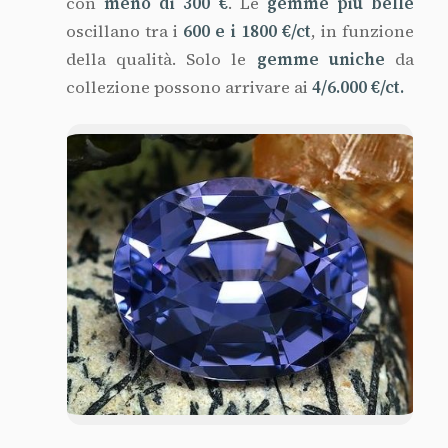
con
meno di 300 €
. Le
gemme più belle
oscillano tra i
600 e i 1800 €/ct
, in funzione
della qualità. Solo le
gemme uniche
da
collezione possono arrivare ai
4/6.000 €/ct.