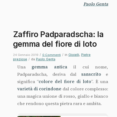
Paolo Genta
Zaffiro Padparadscha: la
gemma del fiore di loto
/
/
in
Gioielli
,
Pietre
24 Gennaio 2019
0 Commenti
preziose
/
da
Paolo Genta
Una
gemma antica
il cui nome,
Padparadscha, deriva dal
sanscrito
e
significa “
colore del fiore di loto
”. È una
varietà di corindone
dal colore complesso:
una magica unione di rosso, giallo e bianco
che rendono questa pietra rara e ambita.