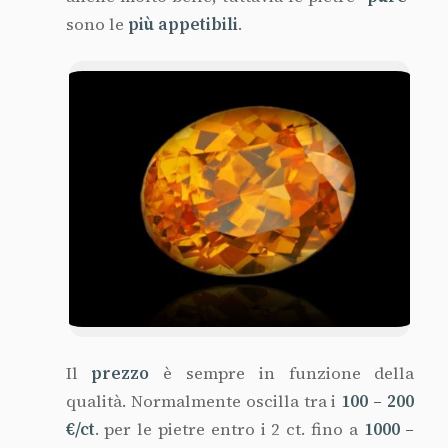
sono le
più appetibili
.
Il
prezzo
è sempre in funzione della
qualità. Normalmente oscilla tra i
100 – 200
€/ct
. per le pietre entro i 2 ct. fino a
1000 –