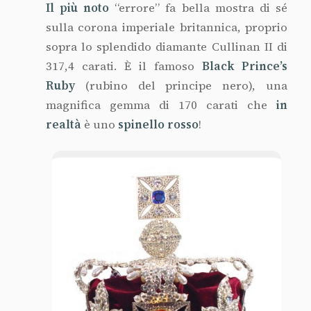
Il più noto
“errore” fa bella mostra di sé
sulla corona imperiale britannica, proprio
sopra lo splendido diamante Cullinan II di
317,4 carati. È il famoso
Black Prince’s
Ruby
(rubino del principe nero), una
magnifica gemma di 170 carati che
in
realtà
è uno
spinello rosso
!