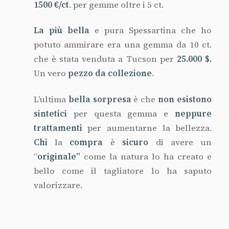
1500 €/ct
. per gemme oltre i 5 ct.
La più bella
e pura Spessartina che ho
potuto ammirare era una gemma da 10 ct.
che è stata venduta a Tucson per
25.000 $.
Un vero
pezzo da collezione
.
L’ultima
bella sorpresa
è che
non esistono
sintetici
per questa gemma e
neppure
trattamenti
per aumentarne la bellezza.
Chi
la
compra
è
sicuro
di avere un
“
originale”
come la natura lo ha creato e
bello come il tagliatore lo ha saputo
valorizzare.