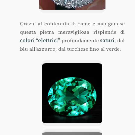
Grazie al contenuto di rame e manganese
questa pietra meravigliosa risplende di
colori “elettrici”
profondamente
saturi
, dal
blu all’azzurro, dal turchese fino al verde.