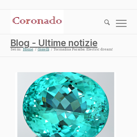
Blog - Ultime notizie
Sei in:
Home
/
Gioielli
/
Tormalina Paraiba: Electric dream!