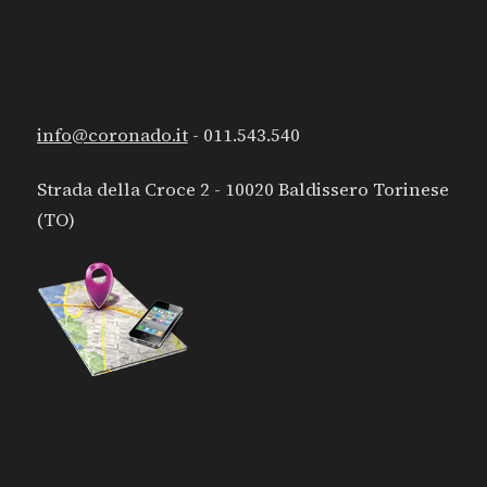
CONTATTI
info@coronado.it
- 011.543.540
Strada della Croce 2 - 10020 Baldissero Torinese
(TO)