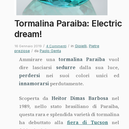
Tormalina Paraiba: Electric
dream!
/
/
in
Gioielli
,
Pietre
16 Gennaio 2019
4 Commenti
preziose
/
da
Paolo Genta
Ammirare una
tormalina Paraiba
vuol
dire lasciarsi
sedurre
dalla sua luce,
perdersi
nei suoi colori unici ed
innamorarsi
perdutamente.
Scoperta da
Heitor Dimas Barbosa
nel
1989, nello stato brasiliano di Paraiba,
questa rara e splendida varietà di tormalina
ha debuttato alla
fiera di Tucson
nel