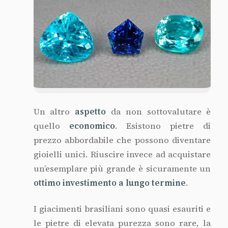
Un altro
aspetto
da non sottovalutare è
quello
economico
. Esistono pietre di
prezzo abbordabile che possono diventare
gioielli unici. Riuscire invece ad acquistare
un’esemplare più grande è sicuramente un
ottimo investimento a lungo termine
.
I giacimenti brasiliani sono quasi esauriti e
le pietre di elevata purezza sono rare, la