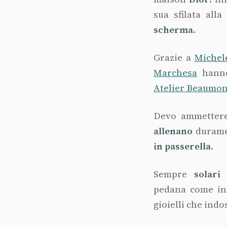
sua sfilata alla
scherma
.
Grazie a
Michel
Marchesa
hanno 
Atelier Beaumon
Devo ammettere
allenano
duram
in passerella
.
Sempre
solari 
pedana come in
gioielli che ind