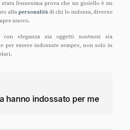
stata l’ennesima prova che un gioiello è un
ato alla
personalità
di chi lo indossa, diverso
mpre nuovo.
 con eleganza sia oggetti sontuosi sia
te per essere indossate sempre, non solo in
lari.
a hanno indossato per me