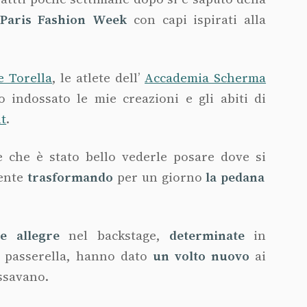
Paris Fashion Week
con capi ispirati alla
e Torella
, le atlete dell’
Accademia Scherma
indossato le mie creazioni e gli abiti di
t
.
 che è stato bello vederle posare dove si
ente
trasformando
per un giorno
la pedana
e allegre
nel backstage,
determinate
in
 passerella, hanno dato
un volto nuovo
ai
ossavano.