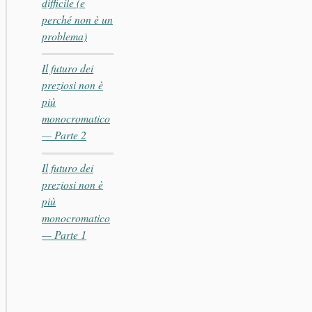
difficile (e
perché non è un
problema)
Il futuro dei
preziosi non è
più
monocromatico
— Parte 2
Il futuro dei
preziosi non è
più
monocromatico
— Parte 1