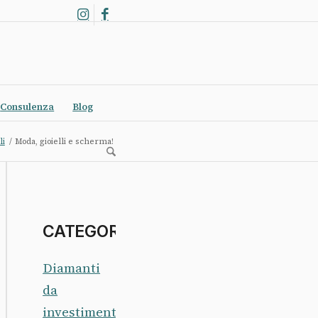
Consulenza
Blog
li
/
Moda, gioielli e scherma!
CATEGORIE
Diamanti
da
investimento