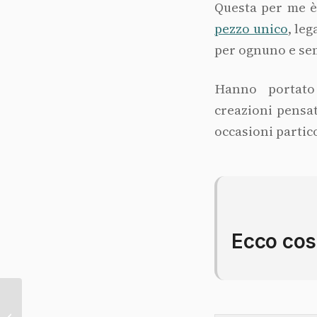
Questa per me è 
pezzo unico
, leg
per ognuno e se
Hanno portato
creazioni pensa
occasioni partico
Ecco cos
Oro: