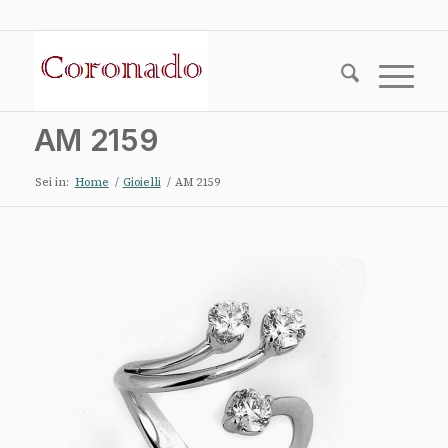
AM 2159
Sei in:
Home
/
Gioielli
/
AM 2159