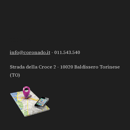
CONTATTI
info@coronado.it
- 011.543.540
Strada della Croce 2 - 10020 Baldissero Torinese
(TO)