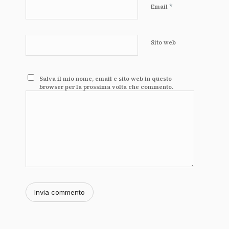
*
Email
Sito web
Salva il mio nome, email e sito web in questo
browser per la prossima volta che commento.