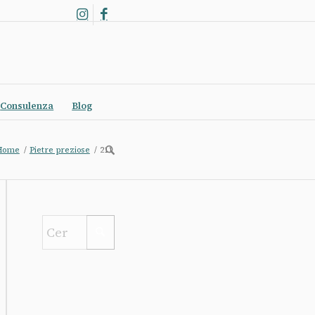
Consulenza
Blog
Home
/
Pietre preziose
/
211