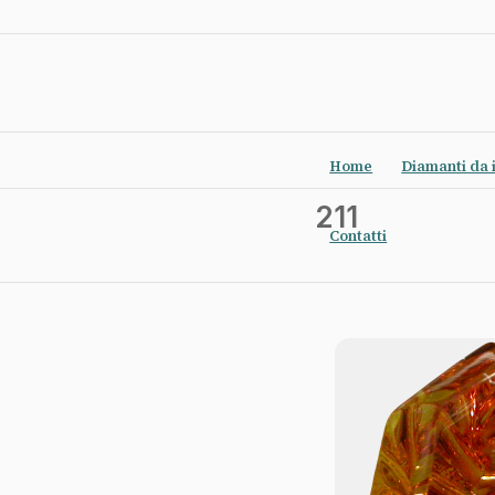
Home
Diamanti da 
211
Contatti