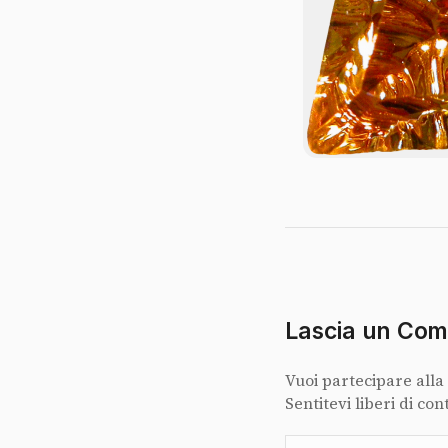
Lascia un Co
Vuoi partecipare alla
Sentitevi liberi di con