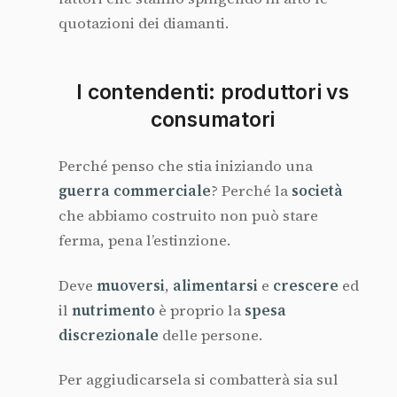
quotazioni dei diamanti.
I contendenti: produttori vs
consumatori
Perché penso che stia iniziando una
guerra
commerciale
? Perché la
società
che abbiamo costruito non può stare
ferma, pena l’estinzione.
Deve
muoversi
,
alimentarsi
e
crescere
ed
il
nutrimento
è proprio la
spesa
discrezionale
delle persone.
Per aggiudicarsela si combatterà sia sul