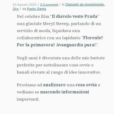
/
/
in
Diamanti da investimento
,
24 Agosto 2023
0 Commenti
Oro
/
da
Paolo Genta
Nel celebre film “
Il diavolo veste Prada
”
una glaciale Meryl Streep, parlando di un
servizio di moda, liquidava una
collaboratrice con un lapidario “
Floreale?
Per la primavera? Avanguardia pura!
”.
Negli anni è diventata una delle mie battute
preferite per sottolineare cose ovvie o
banali elevate al rango di idee innovative.
Proviamo ad
analizzare
una
cosa ovvia
e
vediamo se
nasconde informazioni
importanti.