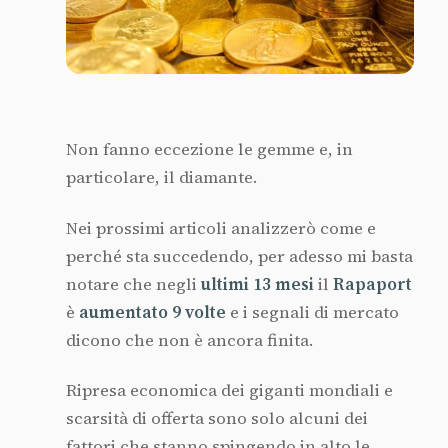
Non fanno eccezione le gemme e, in
particolare, il diamante.
Nei prossimi articoli analizzerò come e
perché sta succedendo, per adesso mi basta
notare che negli
ultimi
13
mesi
il
Rapaport
è
aumentato
9 volte
e i segnali di mercato
dicono che non è ancora finita.
Ripresa economica dei giganti mondiali e
scarsità di offerta sono solo alcuni dei
fattori che stanno spingendo in alto le