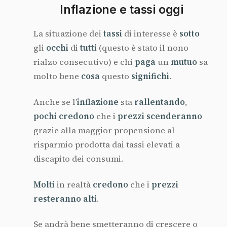
Inflazione e tassi oggi
La situazione dei
tassi
di interesse è
sotto
gli
occhi
di
tutti
(questo è stato il nono
rialzo consecutivo) e chi
paga
un
mutuo
sa
molto bene
cosa
questo
significhi
.
Anche se l’
inflazione
sta
rallentando
,
pochi credono
che i
prezzi scenderanno
grazie alla maggior propensione al
risparmio prodotta dai tassi elevati a
discapito dei consumi.
Molti
in realtà
credono
che i
prezzi
resteranno alti
.
Se andrà bene smetteranno di crescere o