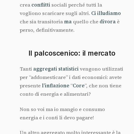
crea
conflitti
sociali perché tutti la
vogliono scaricare sugli altri.
Ci
illudiamo
che sia transitoria
ma
quello che
divora
è
perso, definitivamente.
Il palcoscenico: il mercato
Tanti
aggregati
statistici
vengono utilizzati
per “addomesticare” i dati economici: avete
presente
l’inflazione
“
Core
”, che non tiene
conto di energia e alimentari?
Non so voi ma io mangio e consumo
energia e i conti li devo pagare!
Un altro aggregato molto interessante è la