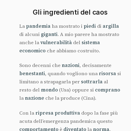
Gli ingredienti del caos
La
pandemia
ha mostrato i
piedi
di
argilla
di alcuni
giganti
. A mio parere ha mostrato
anche la
vulnerabilità
del
sistema
economico
che abbiamo costruito.
Sono decenni che
nazioni
, decisamente
benestanti
, quando vogliono una
risorsa
si
limitano a strapagarla per
sottrarla
al
resto del
mondo
(Usa) oppure si
comprano
la
nazione
che la produce (Cina).
Con la
ripresa produttiva
dopo la fase più
acuta dell’emergenza pandemica questo
comportamento
è
diventato
la
norma
.