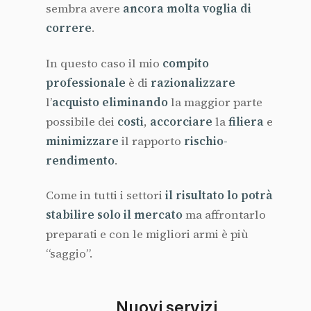
sembra avere
ancora molta voglia di
correre
.
In questo caso il mio
compito
professionale
è di
razionalizzare
l’
acquisto eliminando
la maggior parte
possibile dei
costi
,
accorciare
la
filiera
e
minimizzare
il rapporto
rischio-
rendimento
.
Come in tutti i settori
il risultato lo potrà
stabilire solo il mercato
ma affrontarlo
preparati e con le migliori armi è più
“saggio”.
Nuovi servizi