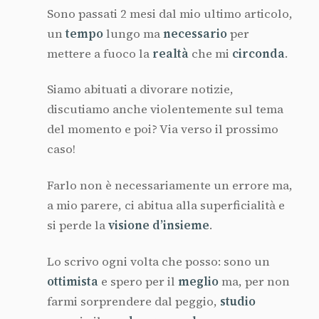
Sono passati 2 mesi dal mio ultimo articolo,
un
tempo
lungo ma
necessario
per
mettere a fuoco la
realtà
che mi
circonda
.
Siamo abituati a divorare notizie,
discutiamo anche violentemente sul tema
del momento e poi? Via verso il prossimo
caso!
Farlo non è necessariamente un errore ma,
a mio parere, ci abitua alla superficialità e
si perde la
visione
d’insieme
.
Lo scrivo ogni volta che posso: sono un
ottimista
e spero per il
meglio
ma, per non
farmi sorprendere dal peggio,
studio