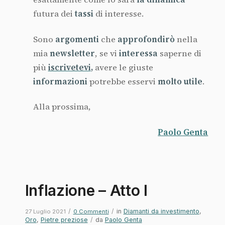
futura dei
tassi
di interesse.
Sono
argomenti
che
approfondirò
nella
mia
newsletter
, se vi
interessa
saperne di
più
iscrivetevi
,
avere le giuste
informazioni
potrebbe esservi
molto utile
.
Alla prossima,
Paolo Genta
Inflazione – Atto I
/
/
in
Diamanti da investimento
,
27 Luglio 2021
0 Commenti
Oro
,
Pietre preziose
/
da
Paolo Genta