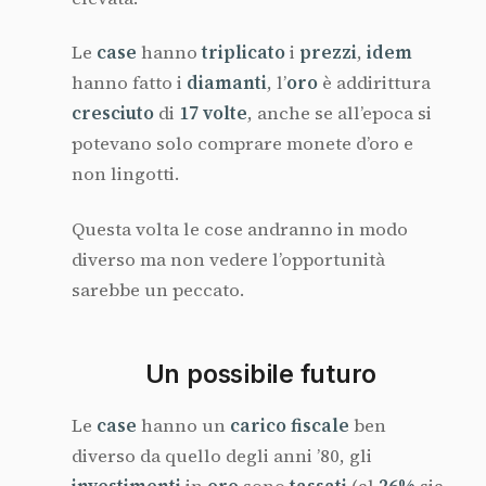
Le
case
hanno
triplicato
i
prezzi
,
idem
hanno fatto i
diamanti
, l’
oro
è addirittura
cresciuto
di
17 volte
, anche se all’epoca si
potevano solo comprare monete d’oro e
non lingotti.
Questa volta le cose andranno in modo
diverso ma non vedere l’opportunità
sarebbe un peccato.
Un possibile futuro
Le
case
hanno un
carico fiscale
ben
diverso da quello degli anni ’80, gli