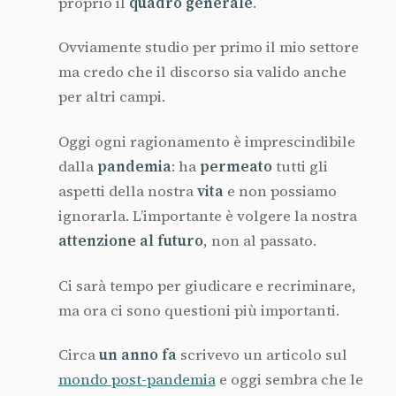
proprio il
quadro
generale
.
Ovviamente studio per primo il mio settore
ma credo che il discorso sia valido anche
per altri campi.
Oggi ogni ragionamento è imprescindibile
dalla
pandemia
: ha
permeato
tutti gli
aspetti della nostra
vita
e non possiamo
ignorarla. L’importante è volgere la nostra
attenzione
al
futuro
, non al passato.
Ci sarà tempo per giudicare e recriminare,
ma ora ci sono questioni più importanti.
Circa
un
anno
fa
scrivevo un articolo sul
mondo post-pandemia
e oggi sembra che le