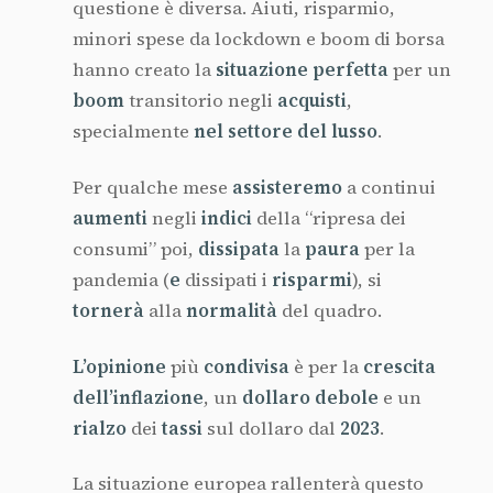
questione è diversa. Aiuti, risparmio,
minori spese da lockdown e boom di borsa
hanno creato la
situazione
perfetta
per un
boom
transitorio negli
acquisti
,
specialmente
nel settore del lusso
.
Per qualche mese
assisteremo
a continui
aumenti
negli
indici
della “ripresa dei
consumi” poi,
dissipata
la
paura
per la
pandemia (
e
dissipati i
risparmi
), si
tornerà
alla
normalità
del quadro.
L’opinione
più
condivisa
è per la
crescita
dell’inflazione
, un
dollaro
debole
e un
rialzo
dei
tassi
sul dollaro dal
2023
.
La situazione europea rallenterà questo