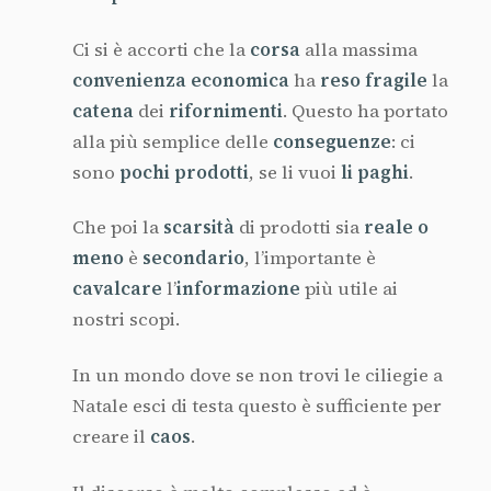
Ci si è accorti che la
corsa
alla massima
convenienza economica
ha
reso fragile
la
catena
dei
rifornimenti
. Questo ha portato
alla più semplice delle
conseguenze
: ci
sono
pochi prodotti
, se li vuoi
li paghi
.
Che poi la
scarsità
di prodotti sia
reale o
meno
è
secondario
, l’importante è
cavalcare
l’
informazione
più utile ai
nostri scopi.
In un mondo dove se non trovi le ciliegie a
Natale esci di testa questo è sufficiente per
creare il
caos
.