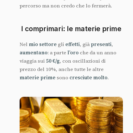
percorso ma non credo che lo fermerà.
I comprimari: le materie prime
Nel
mio settore
gli
effetti
, già
presenti
,
aumentano
: a parte
l’oro
che da un anno
viaggia sui
50 €/g
, con oscillazioni di
prezzo del 10%, anche tutte le altre
materie
prime
sono
cresciute
molto
.