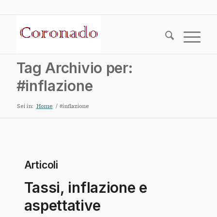
Tag Archivio per:
#inflazione
Sei in:
Home
/
#inflazione
Articoli
Tassi, inflazione e
aspettative