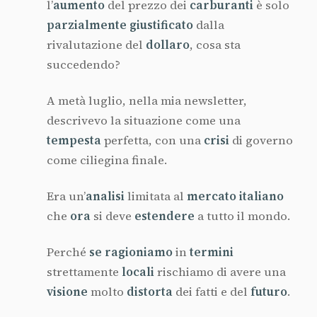
l’
aumento
del prezzo dei
carburanti
è solo
parzialmente giustificato
dalla
rivalutazione del
dollaro
, cosa sta
succedendo?
A metà luglio, nella mia newsletter,
descrivevo la situazione come una
tempesta
perfetta, con una
crisi
di governo
come ciliegina finale.
Era un’
analisi
limitata al
mercato italiano
che
ora
si deve
estendere
a tutto il mondo.
Perché
se ragioniamo
in
termini
strettamente
locali
rischiamo di avere una
visione
molto
distorta
dei fatti e del
futuro
.