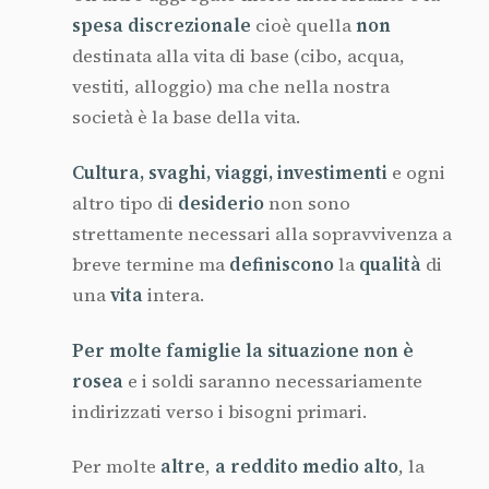
spesa
discrezionale
cioè quella
non
destinata alla vita di base (cibo, acqua,
vestiti, alloggio) ma che nella nostra
società è la base della vita.
Cultura, svaghi, viaggi, investimenti
e ogni
altro tipo di
desiderio
non sono
strettamente necessari alla sopravvivenza a
breve termine ma
definiscono
la
qualità
di
una
vita
intera.
Per molte famiglie la situazione non è
rosea
e i soldi saranno necessariamente
indirizzati verso i bisogni primari.
Per molte
altre
,
a reddito medio alto
, la