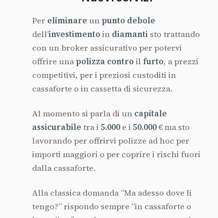
Per
eliminare
un
punto debole
dell’
investimento
in
diamanti
sto trattando
con un broker assicurativo per potervi
offrire una
polizza contro
il
furto
, a prezzi
competitivi, per i preziosi custoditi in
cassaforte o in cassetta di sicurezza.
Al momento si parla di un
capitale
assicurabile
tra i
5.000
e i
50.000
€ ma sto
lavorando per offrirvi polizze ad hoc per
importi maggiori o per coprire i rischi fuori
dalla cassaforte.
Alla classica domanda “Ma adesso dove li
tengo?” rispondo sempre “in cassaforte o