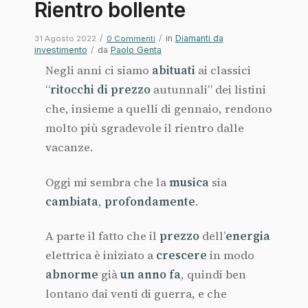
Rientro bollente
/
/
in
Diamanti da
31 Agosto 2022
0 Commenti
investimento
/
da
Paolo Genta
Negli anni ci siamo
abituati
ai classici
“
ritocchi di prezzo
autunnali” dei listini
che, insieme a quelli di gennaio, rendono
molto più sgradevole il rientro dalle
vacanze.
Oggi mi sembra che la
musica
sia
cambiata
,
profondamente
.
A parte il fatto che il
prezzo
dell’
energia
elettrica è iniziato a
crescere
in modo
abnorme
già
un anno fa
, quindi ben
lontano dai venti di guerra, e che