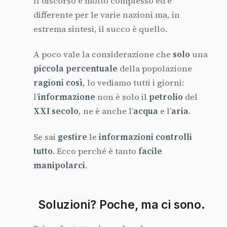
Il discorso è molto complesso ed è
differente per le varie nazioni ma, in
estrema sintesi, il succo è quello.
A poco vale la considerazione che
solo
una
piccola percentuale
della popolazione
ragioni così
, lo vediamo tutti i giorni:
l’
informazione
non è solo il
petrolio
del
XXI secolo
, ne è anche l’
acqua
e l’
aria
.
Se sai
gestire
le
informazioni controlli
tutto
. Ecco perché è tanto
facile
manipolarci
.
Soluzioni? Poche, ma ci sono.