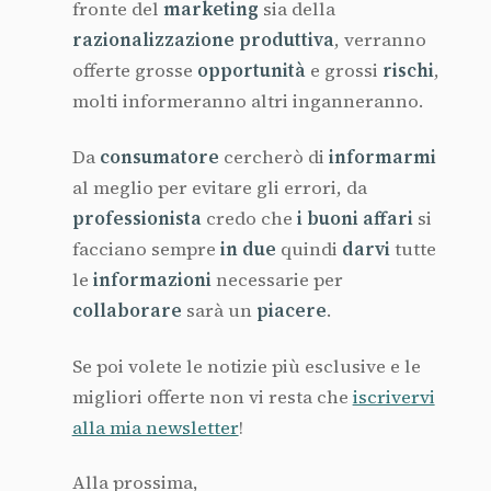
fronte del
marketing
sia della
razionalizzazione
produttiva
, verranno
offerte grosse
opportunità
e grossi
rischi
,
molti informeranno altri inganneranno.
Da
consumatore
cercherò di
informarmi
al meglio per evitare gli errori, da
professionista
credo che
i buoni affari
si
facciano sempre
in due
quindi
darvi
tutte
le
informazioni
necessarie per
collaborare
sarà un
piacere
.
Se poi volete le notizie più esclusive e le
migliori offerte non vi resta che
iscrivervi
alla mia newsletter
!
Alla prossima,