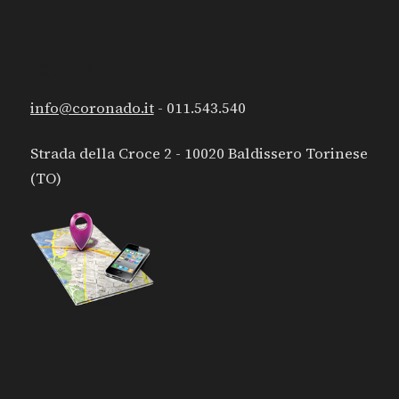
CONTATTI
info@coronado.it
- 011.543.540
Strada della Croce 2 - 10020 Baldissero Torinese
(TO)