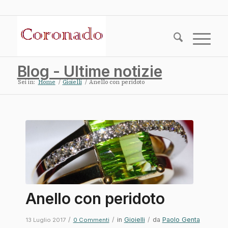
Blog - Ultime notizie
Sei in:
Home
/
Gioielli
/
Anello con peridoto
Anello con peridoto
/
/
in
Gioielli
/
da
Paolo Genta
13 Luglio 2017
0 Commenti