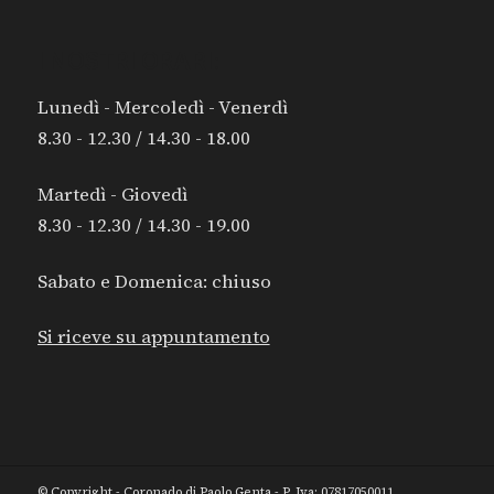
I NOSTRI ORARI:
Lunedì - Mercoledì - Venerdì
8.30 - 12.30 / 14.30 - 18.00
Martedì - Giovedì
8.30 - 12.30 / 14.30 - 19.00
Sabato e Domenica: chiuso
Si riceve su appuntamento
© Copyright - Coronado di Paolo Genta - P. Iva: 07817050011