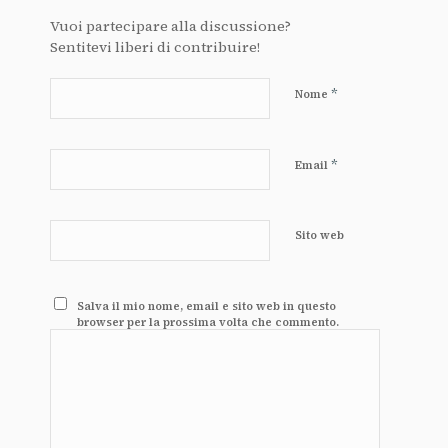
Vuoi partecipare alla discussione?
Sentitevi liberi di contribuire!
*
Nome
*
Email
Sito web
Salva il mio nome, email e sito web in questo
browser per la prossima volta che commento.