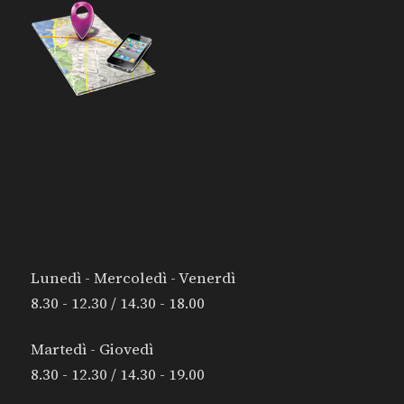
I NOSTRI ORARI:
Lunedì - Mercoledì - Venerdì
8.30 - 12.30 / 14.30 - 18.00
Martedì - Giovedì
8.30 - 12.30 / 14.30 - 19.00