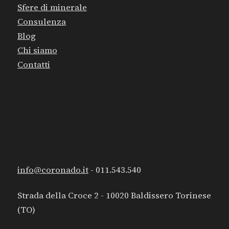
Sfere di minerale
Consulenza
Blog
Chi siamo
Contatti
CONTATTI
info@coronado.it
- 011.543.540
Strada della Croce 2 - 10020 Baldissero Torinese
(TO)