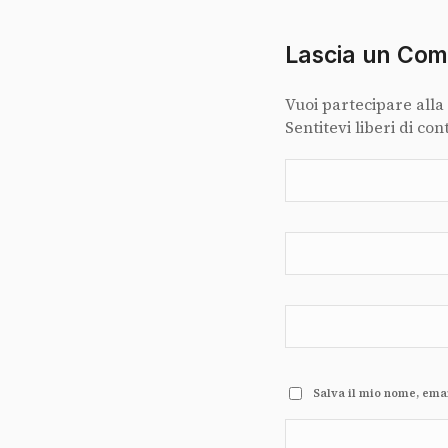
Lascia un Co
Vuoi partecipare alla
Sentitevi liberi di con
Salva il mio nome, ema