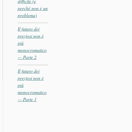
difficile (e
perché non è un
problema)
Il futuro dei
preziosi non è
più
monocromatico
— Parte 2
Il futuro dei
preziosi non è
più
monocromatico
— Parte 1