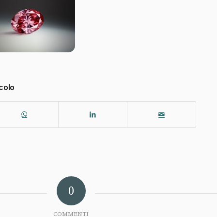
colo
0
COMMENTI