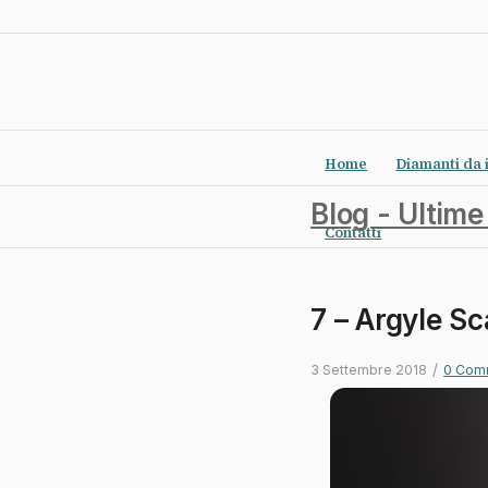
Home
Diamanti da 
Blog - Ultime
Contatti
7 – Argyle Sc
/
3 Settembre 2018
0 Com