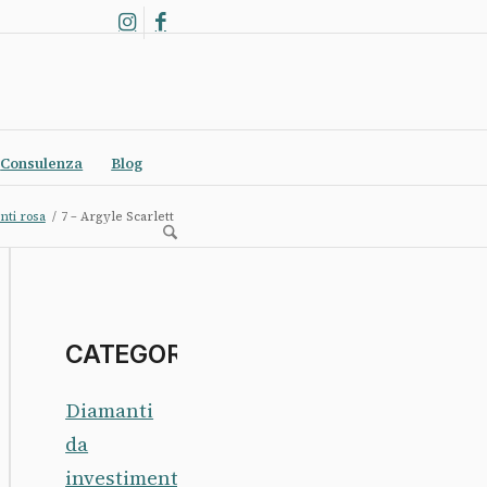
Consulenza
Blog
nti rosa
/
7 – Argyle Scarlett
CATEGORIE
Diamanti
da
investimento