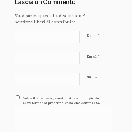
Lascia un Commento
Vuoi partecipare alla discussione?
Sentitevi liberi di contribuire!
*
Nome
*
Email
Sito web
Salva il mio nome, email e sito web in questo
browser per la prossima volta che commento.