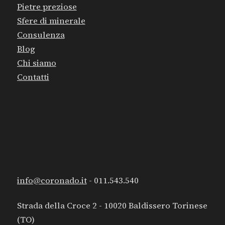
Pietre preziose
Sfere di minerale
Consulenza
Blog
Chi siamo
Contatti
CONTATTI
info@coronado.it
- 011.543.540
Strada della Croce 2 - 10020 Baldissero Torinese
(TO)