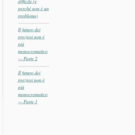
difficile (e
perché non è un
problema)
Il futuro dei
preziosi non è
più
monocromatico
— Parte 2
Il futuro dei
preziosi non è
più
monocromatico
— Parte 1