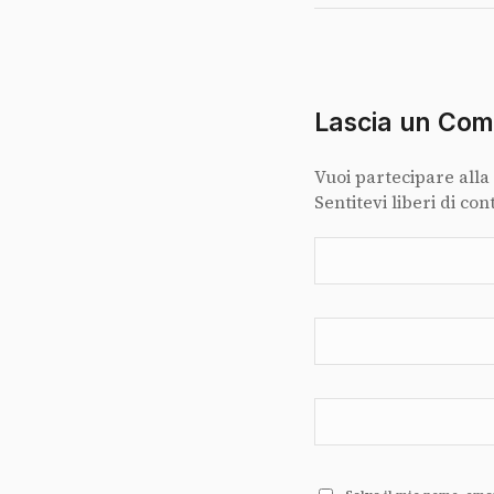
Lascia un Co
Vuoi partecipare alla
Sentitevi liberi di con