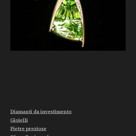
MAPPA DEL SITO
Diamanti da investimento
Gioielli
Pietre preziose