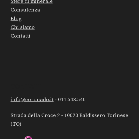
Sfere di minerale
Consulenza
Blog
Chi siamo
Contatti
CONTATTI
info@coronado.it
- 011.543.540
Strada della Croce 2 - 10020 Baldissero Torinese
(TO)