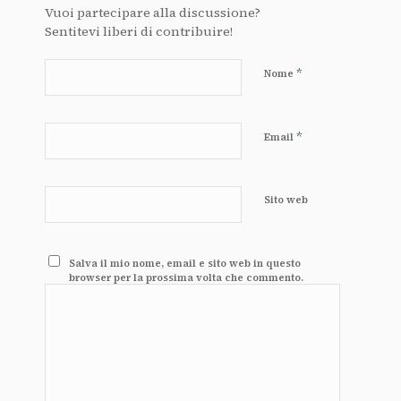
Vuoi partecipare alla discussione?
Sentitevi liberi di contribuire!
*
Nome
*
Email
Sito web
Salva il mio nome, email e sito web in questo
browser per la prossima volta che commento.