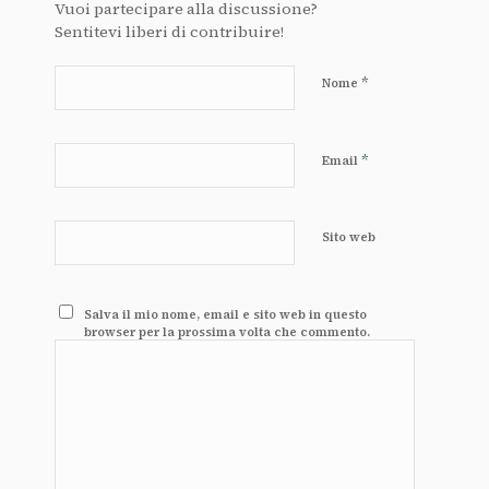
Vuoi partecipare alla discussione?
Sentitevi liberi di contribuire!
*
Nome
*
Email
Sito web
Salva il mio nome, email e sito web in questo
browser per la prossima volta che commento.