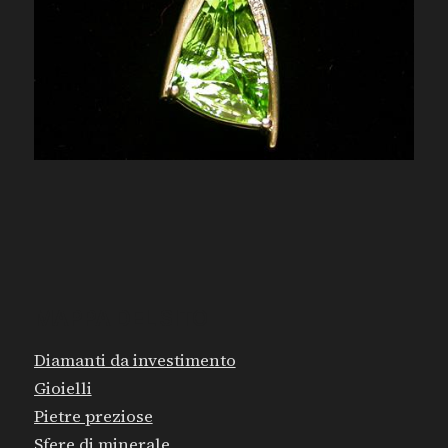
MAPPA DEL SITO
Diamanti da investimento
Gioielli
Pietre preziose
Sfere di minerale