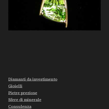
MAPPA DEL SITO
Diamanti da investimento
Gioielli
Pietre preziose
Sfere di minerale
Consulenza