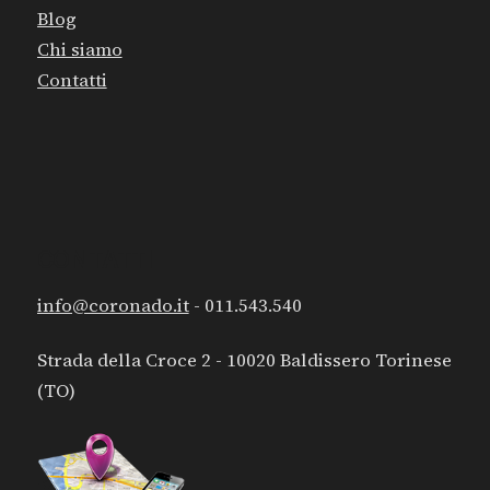
Blog
Chi siamo
Contatti
CONTATTI
info@coronado.it
- 011.543.540
Strada della Croce 2 - 10020 Baldissero Torinese
(TO)