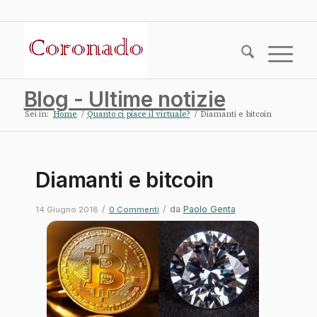
Blog - Ultime notizie
Sei in:
Home
/
Quanto ci piace il virtuale?
/
Diamanti e bitcoin
Diamanti e bitcoin
/
/
da
Paolo Genta
14 Giugno 2018
0 Commenti