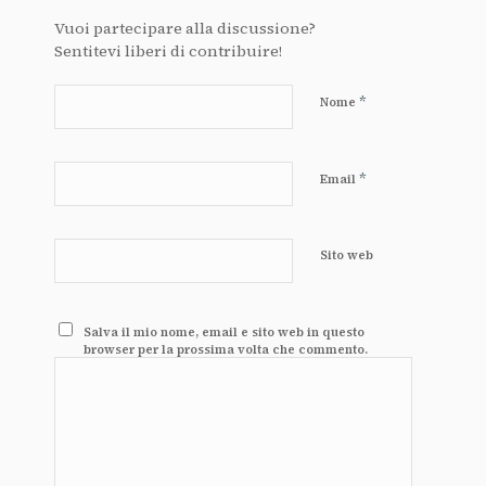
Vuoi partecipare alla discussione?
Sentitevi liberi di contribuire!
*
Nome
*
Email
Sito web
Salva il mio nome, email e sito web in questo
browser per la prossima volta che commento.