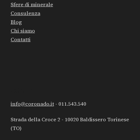
Sfere di minerale
Consulenza
Blog
Chi siamo
Contatti
CONTATTI
info@coronado.it
- 011.543.540
Strada della Croce 2 - 10020 Baldissero Torinese
(TO)