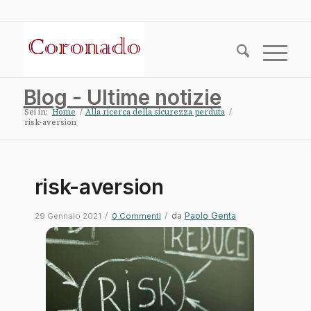
Blog - Ultime notizie
Sei in:
Home
/
Alla ricerca della sicurezza perduta
/
risk-aversion
risk-aversion
/
/
da
Paolo Genta
29 Gennaio 2021
0 Commenti