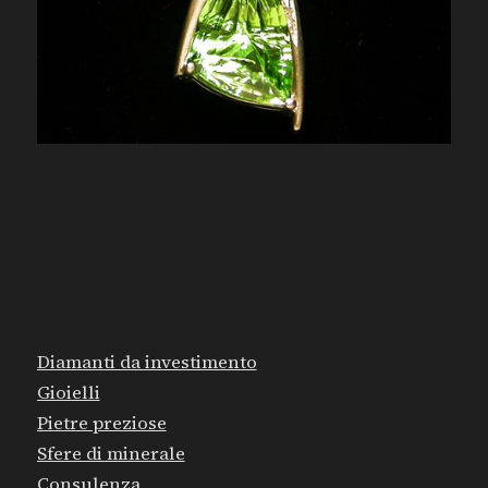
MAPPA DEL SITO
Diamanti da investimento
Gioielli
Pietre preziose
Sfere di minerale
Consulenza