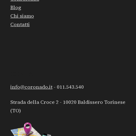
Blog
Chi siamo
Contatti
CONTATTI
info@coronado.it
- 011.543.540
Strada della Croce 2 - 10020 Baldissero Torinese
(TO)