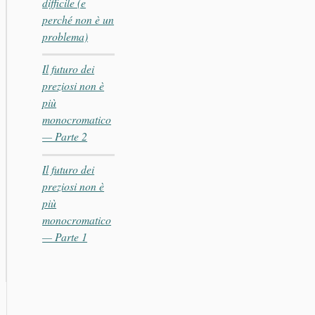
difficile (e
perché non è un
problema)
Il futuro dei
preziosi non è
più
monocromatico
— Parte 2
Il futuro dei
preziosi non è
più
monocromatico
— Parte 1