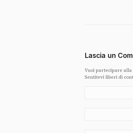
Lascia un Co
Vuoi partecipare alla
Sentitevi liberi di con