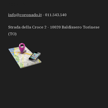
CONTATTI
info@coronado.it
- 011.543.540
Strada della Croce 2 - 10020 Baldissero Torinese
(TO)
I NOSTRI ORARI: