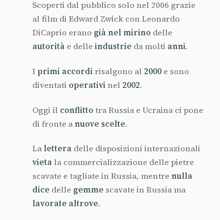
Scoperti dal pubblico solo nel 2006 grazie
al film di Edward Zwick con Leonardo
DiCaprio erano
già nel mirino
delle
autorità
e delle
industrie
da molti
anni
.
I
primi accordi
risalgono al
2000
e sono
diventati
operativi
nel
2002
.
Oggi il
conflitto
tra Russia e Ucraina ci pone
di fronte a
nuove scelte
.
La
lettera
delle disposizioni internazionali
vieta
la commercializzazione delle pietre
scavate e tagliate in Russia, mentre
nulla
dice
delle
gemme
scavate in Russia ma
lavorate altrove
.