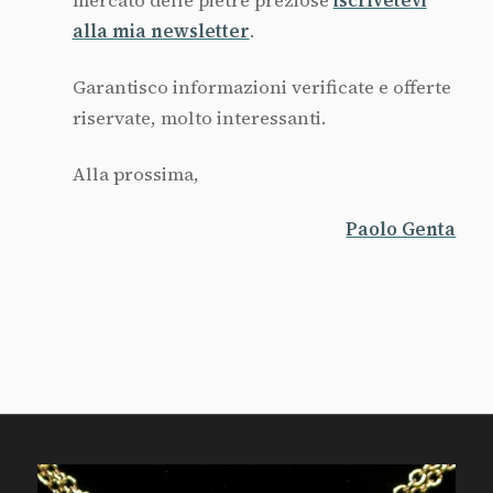
mercato delle pietre preziose
iscrivetevi
alla mia newsletter
.
Garantisco informazioni verificate e offerte
riservate, molto interessanti.
Alla prossima,
Paolo Genta