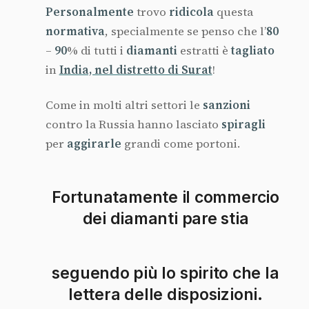
Personalmente
trovo
ridicola
questa
normativa
, specialmente se penso che l’
80
–
90
% di tutti i
diamanti
estratti è
tagliato
in
India, nel distretto di Surat
!
Come in molti altri settori le
sanzioni
contro la Russia hanno lasciato
spiragli
per
aggirarle
grandi come portoni.
Fortunatamente il commercio
dei diamanti pare stia
seguendo più lo spirito che la
lettera delle disposizioni.