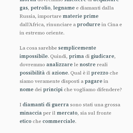
gas
,
petrolio
,
legname
e diamanti dalla
Russia, importare
materie prime
dall’Africa, rinunciare a
produrre
in Cina e
in estremo oriente.
La cosa sarebbe
semplicemente
impossibile
. Quindi,
prima
di
giudicare
,
dovremmo
analizzare
le
nostre
reali
possibilità
di
azione
. Qual è il
prezzo
che
siamo veramente disposti a
pagare
in
nome
dei
principi
che vogliamo difendere?
I
diamanti di guerra
sono stati una grossa
minaccia
per il
mercato
, sia sul fronte
etico
che
commerciale
.