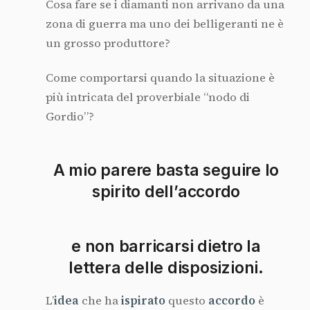
Cosa fare se i diamanti non arrivano da una
zona di guerra ma uno dei belligeranti ne è
un grosso produttore?
Come comportarsi quando la situazione è
più intricata del proverbiale “nodo di
Gordio”?
A mio parere basta seguire lo
spirito dell’accordo
e non barricarsi dietro la
lettera delle disposizioni.
L’
idea
che ha
ispirato
questo
accordo
è