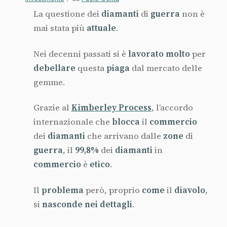
La questione dei
diamanti
di
guerra
non è
mai stata più
attuale
.
Nei decenni passati si è
lavorato molto
per
debellare
questa
piaga
dal mercato delle
gemme.
Grazie al
Kimberley
Process
, l’accordo
internazionale che
blocca
il
commercio
dei
diamanti
che arrivano dalle
zone
di
guerra
, il
99,8%
dei
diamanti
in
commercio
è
etico
.
Il
problema
però, proprio
come
il
diavolo
,
si
nasconde nei dettagli
.