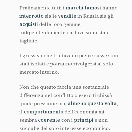
Praticamente tutti i
marchi famosi
hanno
interrotto
sia le
vendite
in Russia sia gli
acquisti
delle loro gemme,
indipendentemente da dove sono state
tagliate.
I grossisti che trattavano pietre russe sono
stati isolati e potranno rivolgersi al solo
mercato interno.
Non che questo faccia una sostanziale
differenza nel conflitto o eserciti chissà
quale pressione ma,
almeno questa volta
,
il
comportamento
dell’economia mi
sembra
coerente
con i
principi
e non
succube del solo interesse economico.