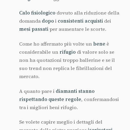
Calo fisiologico
dovuto alla riduzione della
domanda
dopo
i
consistenti acquisti
dei
mesi passati
per aumentare le scorte.
Come ho affermato più volte un
bene
è
considerabile un
rifugio
di valore solo se
non ha quotazioni troppo ballerine e se il
suo trend non replica le fibrillazioni del
mercato.
A quanto pare i
diamanti stanno
rispettando queste regole
, confermandosi
tra i migliori beni rifugio.
Se volete capire meglio i dettagli del