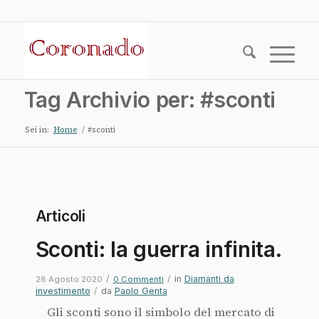
Tag Archivio per: #sconti
Sei in:
Home
/
#sconti
Articoli
Sconti: la guerra infinita.
/
/
in
Diamanti da
28 Agosto 2020
0 Commenti
investimento
/
da
Paolo Genta
Gli sconti sono il simbolo del mercato di