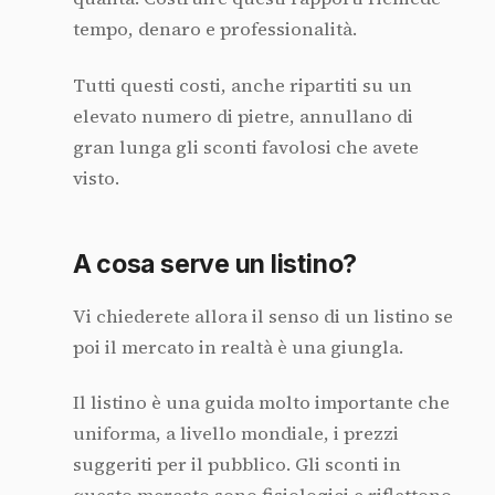
tempo, denaro e professionalità.
Tutti questi costi, anche ripartiti su un
elevato numero di pietre, annullano di
gran lunga gli sconti favolosi che avete
visto.
A cosa serve un listino?
Vi chiederete allora il senso di un listino se
poi il mercato in realtà è una giungla.
Il listino è una guida molto importante che
uniforma, a livello mondiale, i prezzi
suggeriti per il pubblico. Gli sconti in