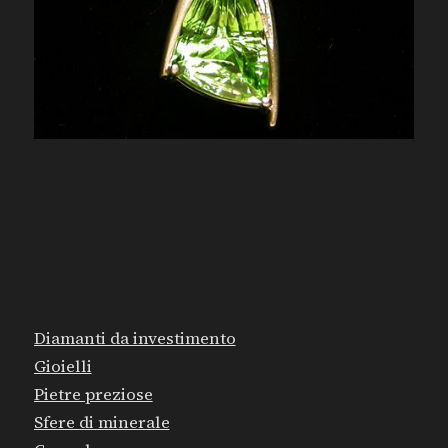
MAPPA DEL SITO
Diamanti da investimento
Gioielli
Pietre preziose
Sfere di minerale