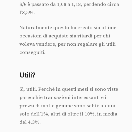
$/€ è passato da 1,08 a 1,18, perdendo circa
l’8,5%.
Naturalmente questo ha creato sia ottime
occasioni di acquisto sia ritardi per chi
voleva vendere, per non regalare gli utili
conseguiti.
Utili?
Sì, utili. Perché in questi mesi si sono viste
parecchie transazioni interessanti e i
prezzi di molte gemme sono saliti: alcuni
solo dell’1%, altri di oltre il 10%, in media
del 4,3%.