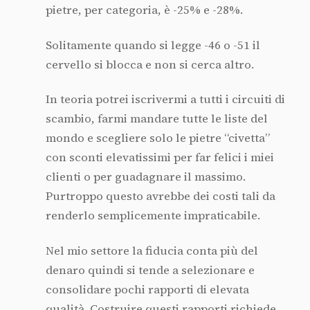
pietre, per categoria, è -25% e -28%.
Solitamente quando si legge -46 o -51 il
cervello si blocca e non si cerca altro.
In teoria potrei iscrivermi a tutti i circuiti di
scambio, farmi mandare tutte le liste del
mondo e scegliere solo le pietre “civetta”
con sconti elevatissimi per far felici i miei
clienti o per guadagnare il massimo.
Purtroppo questo avrebbe dei costi tali da
renderlo semplicemente impraticabile.
Nel mio settore la fiducia conta più del
denaro quindi si tende a selezionare e
consolidare pochi rapporti di elevata
qualità. Costruire questi rapporti richiede