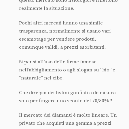
questo mercato sono fisiologici e riflettono
realmente la situazione.
Pochi altri mercati hanno una simile
trasparenza, normalmente si usano vari
escamotage per vendere prodotti,
comunque validi, a prezzi esorbitanti.
Si pensi all’uso delle firme famose
nell’abbigliamento o agli slogan su “bio” e
“naturale” nel cibo.
Che dire poi dei listini gonfiati a dismisura
solo per fingere uno sconto del 70/80% ?
Il mercato dei diamanti è molto lineare. Un
privato che acquisti una gemma a prezzi