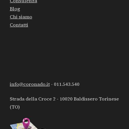
Consulenza
Blog
Chi siamo
Contatti
CONTATTI
info@coronado.it
- 011.543.540
Strada della Croce 2 - 10020 Baldissero Torinese
(TO)