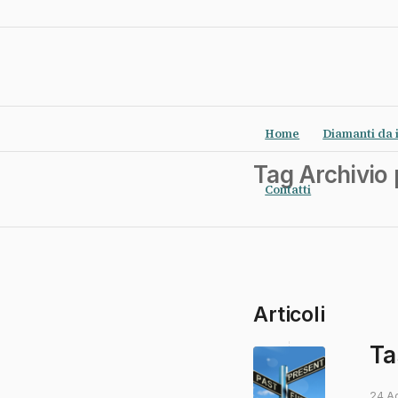
Home
Diamanti da 
Tag Archivio 
Contatti
Articoli
Ta
24 A