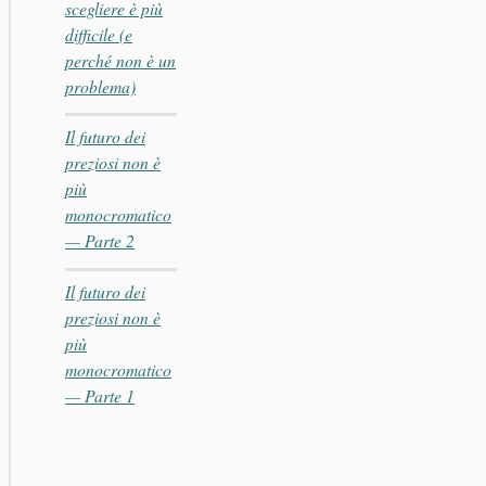
scegliere è più
difficile (e
perché non è un
problema)
Il futuro dei
preziosi non è
più
monocromatico
— Parte 2
Il futuro dei
preziosi non è
più
monocromatico
— Parte 1