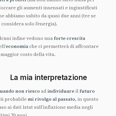
loccare gli aumenti insensati e ingiustificati
he abbiamo subito da quasi due anni (tre se
i considera solo l’energia).
lcuni infine vedono una
forte crescita
ell’
economia
che ci permetterà di affrontare
l maggior costo della vita.
La mia interpretazione
uando non riesco
ad
individuare
il
futuro
iù probabile
mi rivolgo al passato
, in questo
aso ai dati Istat sull’inflazione media negli
ltimi 70 anni.