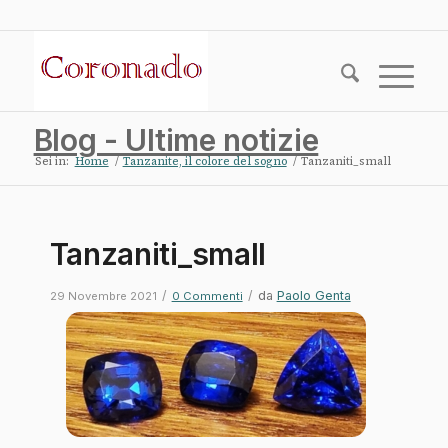
Blog - Ultime notizie
Sei in:
Home
/
Tanzanite, il colore del sogno
/
Tanzaniti_small
Tanzaniti_small
/
/
da
Paolo Genta
29 Novembre 2021
0 Commenti