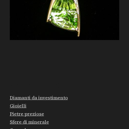
MAPPA DEL SITO
Diamanti da investimento
Gioielli
Pietre preziose
Sfere di minerale