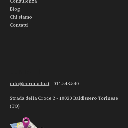
Consulenza
Blog
Chi siamo
Contatti
CONTATTI
info@coronado.it
- 011.543.540
Strada della Croce 2 - 10020 Baldissero Torinese
(TO)