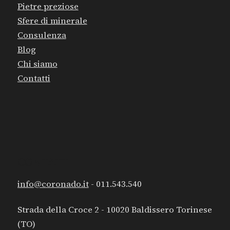
Pietre preziose
Sfere di minerale
Consulenza
Blog
Chi siamo
Contatti
CONTATTI
info@coronado.it
- 011.543.540
Strada della Croce 2 - 10020 Baldissero Torinese
(TO)