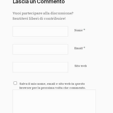
Lascia un Commento
Vuoi partecipare alla discussione?
Sentitevi liberi di contribuire!
*
Nome
*
Email
Sito web
Salva il mio nome, email e sito web in questo
browser per la prossima volta che commento.