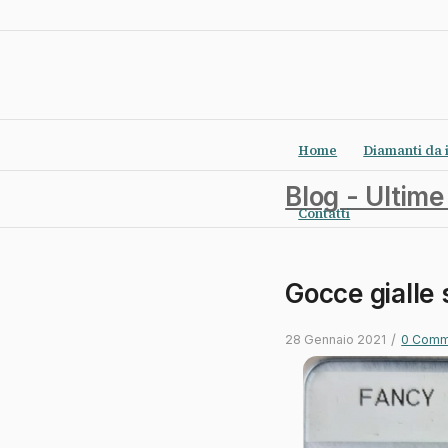
Home
Diamanti da 
Blog - Ultime
Contatti
Gocce gialle 
/
28 Gennaio 2021
0 Comm