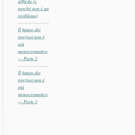
difficile (e
perché non è un
problema)
Il futuro dei
preziosi non è
più
monocromatico
— Parte 2
Il futuro dei
preziosi non è
più
monocromatico
— Parte 1