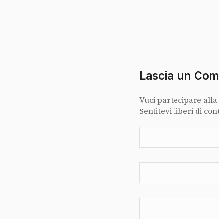
Lascia un Co
Vuoi partecipare alla
Sentitevi liberi di con