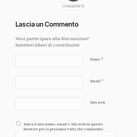
COMMENTI
Lascia un Commento
Vuoi partecipare alla discussione?
Sentitevi liberi di contribuire!
*
Nome
*
Email
Sito web
Salva il mio nome, email e sito web in questo
browser per la prossima volta che commento.