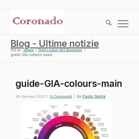
Blog - Ultime notizie
Sei in:
Home
/
Tutti i colori del diamante
/
guide-GIA-colours-main
guide-GIA-colours-main
/
/
da
Paolo Genta
28 Gennaio 2021
0 Commenti