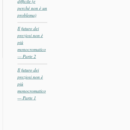
difficile (e
perché non è un
problema)
Il futuro dei
preziosi non è
più
monocromatico
— Parte 2
Il futuro dei
preziosi non è
più
monocromatico
— Parte 1