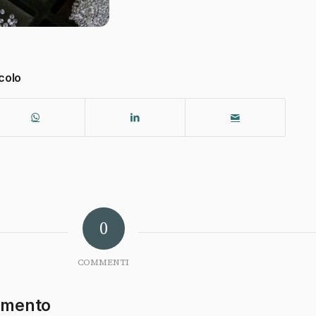
colo
0
COMMENTI
mmento