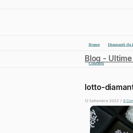
Home
Diamanti da 
Blog - Ultime
Contatti
lotto-diamant
/
12 Settembre 2023
0 Co