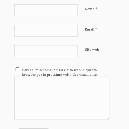
*
Nome
*
Email
Sito web
Salva il mio nome, email e sito web in questo
browser per la prossima volta che commento.