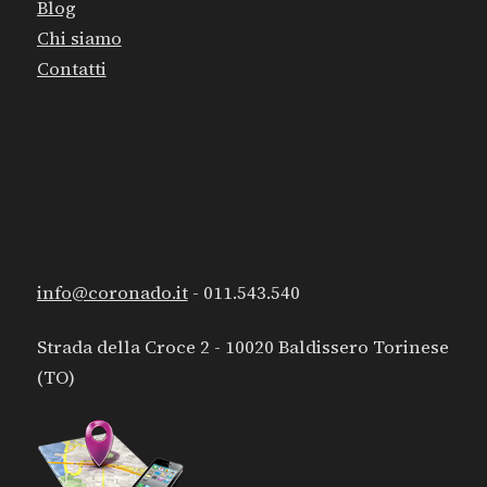
Blog
Chi siamo
Contatti
CONTATTI
info@coronado.it
- 011.543.540
Strada della Croce 2 - 10020 Baldissero Torinese
(TO)