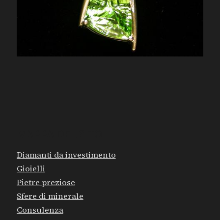
MAPPA DEL SITO
Diamanti da investimento
Gioielli
Pietre preziose
Sfere di minerale
Consulenza