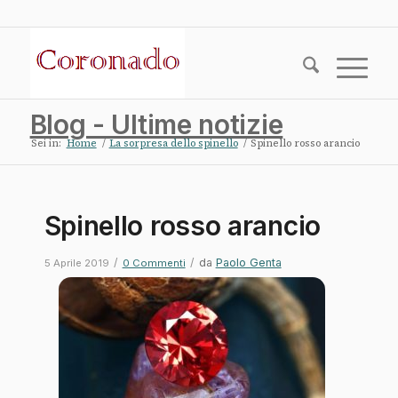
Blog - Ultime notizie
Sei in:
Home
/
La sorpresa dello spinello
/
Spinello rosso arancio
Spinello rosso arancio
/
/
da
Paolo Genta
5 Aprile 2019
0 Commenti