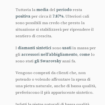
Tuttavia la
media
del
periodo
resta
positiva
per circa il
7.87%.
Ulteriori cali
sono possibili ma credo che presto la
situazione si stabilizzerà per riprendere il
sentiero di crescita.
I
diamanti
sintetici
sono
usati
in massa per
gli
accessori
nell’abbigliamento
,
come
lo
sono stati
gli
Swarovsky
anni fa.
Vengono comprati da clienti che, non
potendo o volendo affrontare la spesa di
una pietra naturale, anche di bassa qualità,
preferiscono il più appariscente sintetico.
Infatti le pietre naturali di bassa qualità