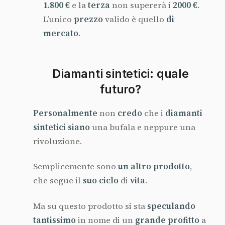
1.800 €
e la
terza
non supererà i
2000 €
.
L’unico
prezzo
valido è quello
di
mercato
.
Diamanti sintetici: quale
futuro?
Personalmente
non
credo
che i
diamanti
sintetici
siano
una bufala e neppure una
rivoluzione.
Semplicemente sono
un
altro
prodotto
,
che segue il
suo
ciclo
di
vita
.
Ma su questo prodotto si sta
speculando
tantissimo
in nome di un
grande
profitto
a