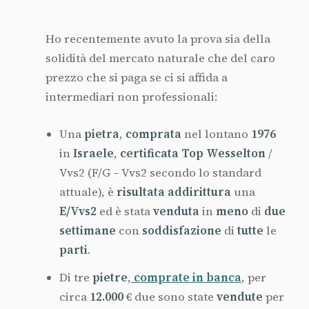
Ho recentemente avuto la prova sia della
solidità del mercato naturale che del caro
prezzo che si paga se ci si affida a
intermediari non professionali:
Una
pietra
,
comprata
nel lontano
1976
in
Israele
,
certificata
Top
Wesselton
/
Vvs2 (F/G – Vvs2 secondo lo standard
attuale), è
risultata
addirittura
una
E/Vvs2
ed è stata
venduta
in
meno
di
due
settimane
con
soddisfazione
di
tutte
le
parti
.
Di tre
pietre
,
comprate in banca
, per
circa
12.000
€ due sono state
vendute
per