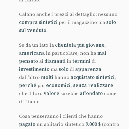
Calano anche i prezzi al dettaglio: nessuno
compra
sintetici
per il magazzino ma
solo
sul
venduto
.
Se da un lato la
clientela
più
giovane
,
americana
in particolare, non ha
mai
pensato
ai
diamanti
in
termini
di
investimento
ma
solo
di
apparenza
dall’altro
molti
hanno
acquistato
sintetici
,
perché
più
economici
,
senza
realizzare
che il loro
valore
sarebbe
affondato
come
il Titanic.
Cosa penseranno i clienti che hanno
pagato
un solitario sintetico
9.000 $
(contro