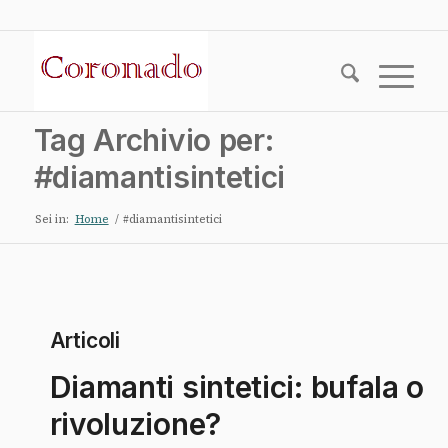
Tag Archivio per:
#diamantisintetici
Sei in:
Home
/
#diamantisintetici
Articoli
Diamanti sintetici: bufala o
rivoluzione?