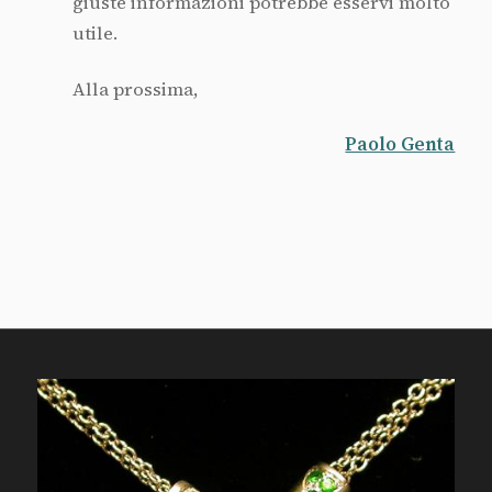
giuste informazioni potrebbe esservi molto
utile.
Alla prossima,
Paolo Genta