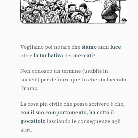
Vogliamo poi notare che
siamo
anni
luce
oltre
la
turbativa
dei
mercati
?
Non conosco un termine (usabile in
società) per definire quello che sta facendo
Trump.
La cosa più civile che posso scrivere è che,
con il suo comportamento, ha rotto il
giocattolo
lasciando le conseguenze agli
altri.