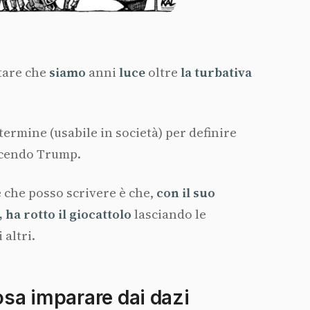
tare che
siamo
anni
luce
oltre
la
turbativa
ermine (usabile in società) per definire
acendo Trump.
e che posso scrivere è che,
con il suo
ha rotto il giocattolo
lasciando le
 altri.
sa imparare dai dazi