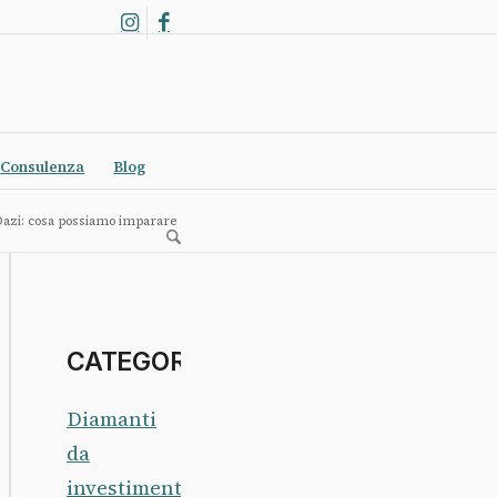
Consulenza
Blog
azi: cosa possiamo imparare
CATEGORIE
Diamanti
da
investimento