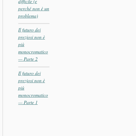
difficile (e
perché non è un
problema)
Il futuro dei
preziosi non è
più
monocromatico
— Parte 2
Il futuro dei
preziosi non è
più
monocromatico
— Parte 1