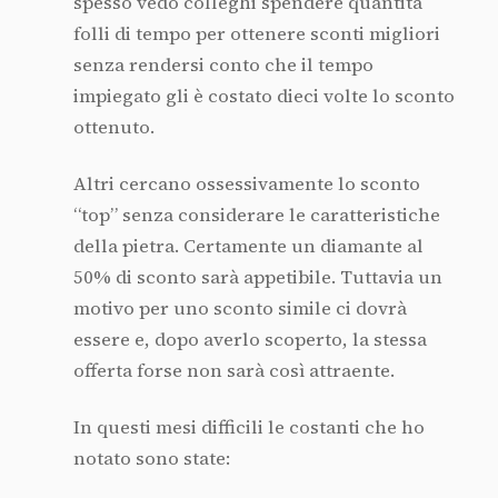
spesso vedo colleghi spendere quantità
folli di tempo per ottenere sconti migliori
senza rendersi conto che il tempo
impiegato gli è costato dieci volte lo sconto
ottenuto.
Altri cercano ossessivamente lo sconto
“top” senza considerare le caratteristiche
della pietra. Certamente un diamante al
50% di sconto sarà appetibile. Tuttavia un
motivo per uno sconto simile ci dovrà
essere e, dopo averlo scoperto, la stessa
offerta forse non sarà così attraente.
In questi mesi difficili le costanti che ho
notato sono state: