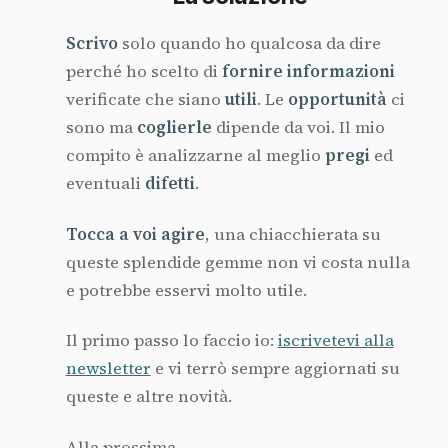
Scrivo
solo quando ho qualcosa da dire
perché ho scelto di
fornire informazioni
verificate che siano
utili
. Le
opportunità
ci
sono ma
coglierle
dipende da voi. Il mio
compito è analizzarne al meglio
pregi
ed
eventuali
difetti
.
Tocca a voi agire
, una chiacchierata su
queste splendide gemme non vi costa nulla
e potrebbe esservi molto utile.
Il primo passo lo faccio io:
iscrivetevi alla
newsletter
e vi terrò sempre aggiornati su
queste e altre novità.
Alla prossima,