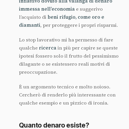
inflattivo dovuto alla valanga di denaro
immessa nell’economia
e suggerivo
l’acquisto di
beni rifugio, come oro e
diamanti
, per proteggere i propri risparmi.
Lo stop lavorativo mi ha permesso di fare
qualche
ricerca
in più per capire se queste
ipotesi fossero solo il frutto del pessimismo
dilagante o se esistessero reali motivi di
preoccupazione.
È un argomento tecnico e molto noioso.
Cercherò di renderlo più interessante con
qualche esempio e un pizzico di ironia.
Quanto denaro esiste?