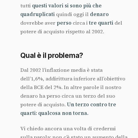
tutti
questi valori si sono più che
quadruplicati
quindi oggi il
denaro
dovrebbe aver
perso
circa i
tre quarti
del
potere di acquisto rispetto al 2002.
Qual è il problema?
Dal 2002 l’inflazione media è stata
dell’1,6%, addirittura inferiore all’obiettivo
della BCE del 2%. In altre parole il nostro
denaro ha perso circa un terzo del suo
potere di acquisto.
Un terzo contro tre
quarti: qualcosa non torna.
Vi chiedo ancora una volta di credermi
sulla parola: non c’è stato un aumento della