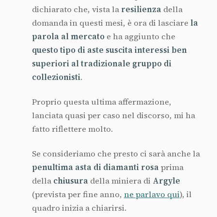
dichiarato che, vista la
resilienza
della
domanda in questi mesi, è ora di lasciare
la
parola al mercato
e ha aggiunto che
questo tipo di aste suscita interessi ben
superiori al tradizionale gruppo di
collezionisti
.
Proprio questa ultima affermazione,
lanciata quasi per caso nel discorso, mi ha
fatto riflettere molto.
Se consideriamo che presto ci sarà anche la
penultima asta di diamanti rosa
prima
della
chiusura
della miniera di
Argyle
(prevista per fine anno,
ne parlavo qui
), il
quadro inizia a chiarirsi.