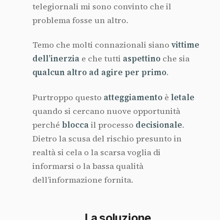
telegiornali mi sono convinto che il
problema fosse un altro.
Temo che molti connazionali siano
vittime
dell’inerzia
e che tutti
aspettino
che sia
qualcun altro ad agire per primo
.
Purtroppo questo
atteggiamento
è
letale
quando si cercano nuove opportunità
perché
blocca
il processo
decisionale
.
Dietro la scusa del rischio presunto in
realtà si cela o la scarsa voglia di
informarsi o la bassa qualità
dell’informazione fornita.
La soluzione