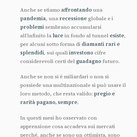
Anche se stiamo
affrontando
una
pandemia
, una
recessione
globale e i
problemi
sembrano accumularsi
all’infinito la
luce
in fondo al tunnel
esiste
,
per alcuni sotto forma di
diamanti rari e
splendidi
, sui quali
investono
cifre
considerevoli certi del
guadagno
futuro.
Anche se non si è miliardari o non si
possiede una multinazionale si può usare il
loro metodo, che resta valido:
pregio e
rarità pagano, sempre
.
In questi mesi ho osservato con
apprensione cosa accadeva sui mercati
perché, anche se sono un ottimista, sono