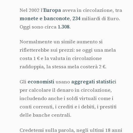
Nel 2002 l’
Europa
aveva in circolazione, tra
monete e banconote
,
234
miliardi di Euro.
Oggi sono circa
1.308
.
Normalmente un simile aumento si
rifletterebbe sui prezzi: se oggi una mela
costa 1 € e la valuta in circolazione
raddoppia, la stessa mela costerà 2 €.
Gli
economisti
usano
aggregati statistic
i
per calcolare il denaro in circolazione,
includendo anche i soldi virtuali come i
conti correnti, i crediti e i debiti, i prestiti
delle banche centrali.
Credetemi sulla parola, negli ultimi 18 anni