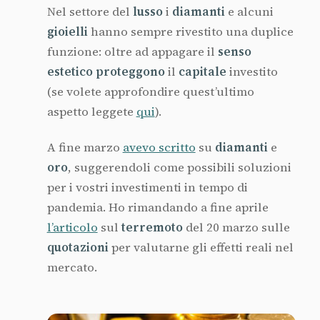
Nel settore del
lusso
i
diamanti
e alcuni
gioielli
hanno sempre rivestito una duplice
funzione: oltre ad appagare il
senso
estetico proteggono
il
capitale
investito
(se volete approfondire quest’ultimo
aspetto leggete
qui
).
A fine marzo
avevo scritto
su
diamanti
e
oro
, suggerendoli come possibili soluzioni
per i vostri investimenti in tempo di
pandemia. Ho rimandando a fine aprile
l’articolo
sul
terremoto
del 20 marzo sulle
quotazioni
per valutarne gli effetti reali nel
mercato.