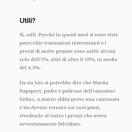
Utili?
Sì, utili. Perché in questi mesi si sono viste
parecchie transazioni interessanti e i
prezzi di molte gemme sono saliti: alcuni
solo dell’1%, altri di oltre il 10%, in media
del 4,3%.
Da un lato si potrebbe dire che Martin
Rapaport, padre e padrone dell’omonimo
listino, a marzo abbia preso una cantonata
e sia dovuto tornare sui suoi passi,
rivedendo al rialzo i prezzi che aveva
avventatamente falcidiato.