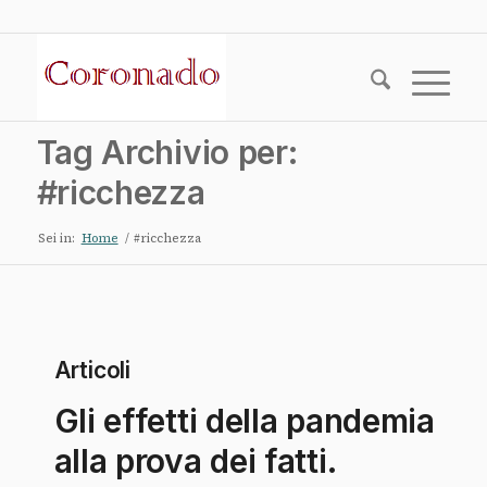
Tag Archivio per:
#ricchezza
Sei in:
Home
/
#ricchezza
Articoli
Gli effetti della pandemia
alla prova dei fatti.