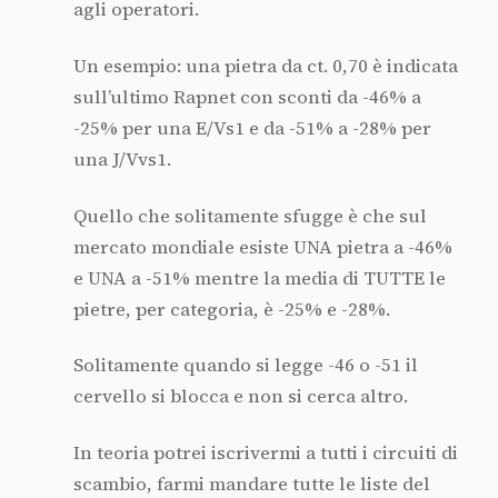
agli operatori.
Un esempio: una pietra da ct. 0,70 è indicata
sull’ultimo Rapnet con sconti da -46% a
-25% per una E/Vs1 e da -51% a -28% per
una J/Vvs1.
Quello che solitamente sfugge è che sul
mercato mondiale esiste UNA pietra a -46%
e UNA a -51% mentre la media di TUTTE le
pietre, per categoria, è -25% e -28%.
Solitamente quando si legge -46 o -51 il
cervello si blocca e non si cerca altro.
In teoria potrei iscrivermi a tutti i circuiti di
scambio, farmi mandare tutte le liste del