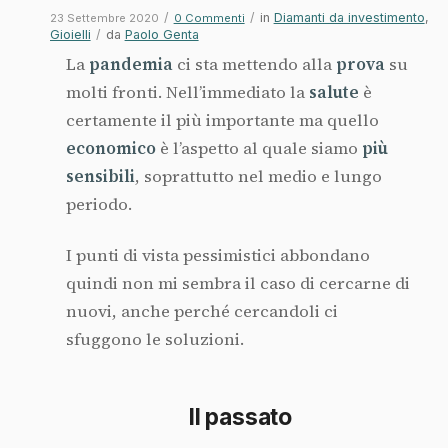
/
/
in
Diamanti da investimento
,
23 Settembre 2020
0 Commenti
Gioielli
/
da
Paolo Genta
La
pandemia
ci sta mettendo alla
prova
su
molti fronti. Nell’immediato la
salute
è
certamente il più importante ma quello
economico
è l’aspetto al quale siamo
più
sensibili
, soprattutto nel medio e lungo
periodo.
I punti di vista pessimistici abbondano
quindi non mi sembra il caso di cercarne di
nuovi, anche perché cercandoli ci
sfuggono le soluzioni.
Il passato